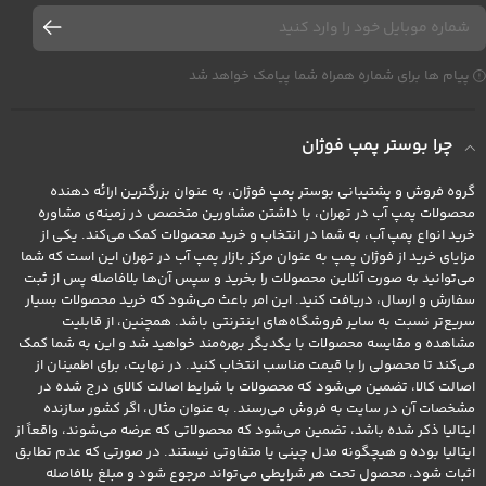
پیام ها برای شماره همراه شما پیامک خواهد شد
چرا بوستر پمپ فوژان
گروه فروش و پشتیبانی بوستر پمپ فوژان، به عنوان بزرگترین ارائه دهنده
محصولات پمپ آب در تهران، با داشتن مشاورین متخصص در زمینه‌ی مشاوره
خرید انواع پمپ آب، به شما در انتخاب و خرید محصولات کمک می‌کند. یکی از
مزایای خرید از فوژان پمپ به عنوان مرکز بازار پمپ آب در تهران این است که شما
می‌توانید به صورت آنلاین محصولات را بخرید و سپس آن‌ها بلافاصله پس از ثبت
سفارش و ارسال، دریافت کنید. این امر باعث می‌شود که خرید محصولات بسیار
سریع‌تر نسبت به سایر فروشگاه‌های اینترنتی باشد. همچنین، از قابلیت
مشاهده و مقایسه محصولات با یکدیگر بهره‌مند خواهید شد و این به شما کمک
می‌کند تا محصولی را با قیمت مناسب انتخاب کنید. در نهایت، برای اطمینان از
اصالت کالا، تضمین می‌شود که محصولات با شرایط اصالت کالای درج شده در
مشخصات آن در سایت به فروش می‌رسند. به عنوان مثال، اگر کشور سازنده
ایتالیا ذکر شده باشد، تضمین می‌شود که محصولاتی که عرضه می‌شوند، واقعاً از
ایتالیا بوده و هیچگونه مدل چینی یا متفاوتی نیستند. در صورتی که عدم تطابق
اثبات شود، محصول تحت هر شرایطی می‌تواند مرجوع شود و مبلغ بلافاصله