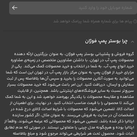
پیام ها برای شماره همراه شما پیامک خواهد شد
چرا بوستر پمپ فوژان
گروه فروش و پشتیبانی بوستر پمپ فوژان، به عنوان بزرگترین ارائه دهنده
محصولات پمپ آب در تهران، با داشتن مشاورین متخصص در زمینه‌ی مشاوره
خرید انواع پمپ آب، به شما در انتخاب و خرید محصولات کمک می‌کند. یکی از
مزایای خرید از فوژان پمپ به عنوان مرکز بازار پمپ آب در تهران این است که شما
می‌توانید به صورت آنلاین محصولات را بخرید و سپس آن‌ها بلافاصله پس از ثبت
سفارش و ارسال، دریافت کنید. این امر باعث می‌شود که خرید محصولات بسیار
سریع‌تر نسبت به سایر فروشگاه‌های اینترنتی باشد. همچنین، از قابلیت
مشاهده و مقایسه محصولات با یکدیگر بهره‌مند خواهید شد و این به شما کمک
می‌کند تا محصولی را با قیمت مناسب انتخاب کنید. در نهایت، برای اطمینان از
اصالت کالا، تضمین می‌شود که محصولات با شرایط اصالت کالای درج شده در
مشخصات آن در سایت به فروش می‌رسند. به عنوان مثال، اگر کشور سازنده
ایتالیا ذکر شده باشد، تضمین می‌شود که محصولاتی که عرضه می‌شوند، واقعاً از
ایتالیا بوده و هیچگونه مدل چینی یا متفاوتی نیستند. در صورتی که عدم تطابق
اثبات شود، محصول تحت هر شرایطی می‌تواند مرجوع شود و مبلغ بلافاصله