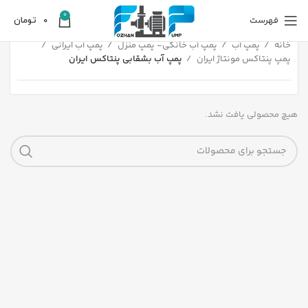
0
فهرست
0
تومان
خانه
پمپ آب
پمپ آب خانگی- پمپ منزل
پمپ آب ایرانی
پمپ پنتاکس مونتاژ ایران
پمپ آب بشقابی پنتاکس ایران
هیچ محصولی یافت نشد.