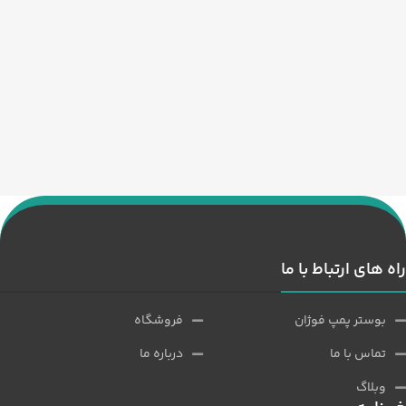
راه های ارتباط با ما
بوستر پمپ فوژان
فروشگاه
تماس با ما
درباره ما
وبلاگ