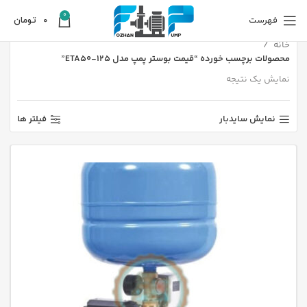
0
فهرست
0
تومان
خانه
محصولات برچسب خورده “قیمت بوستر پمپ مدل 125-ETA50”
نمایش یک نتیجه
نمایش سایدبار
فیلتر ها