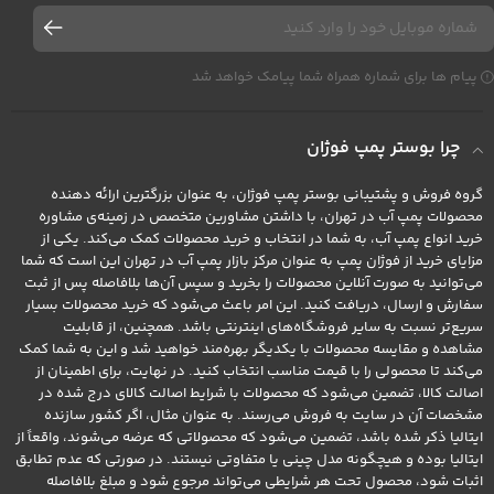
پیام ها برای شماره همراه شما پیامک خواهد شد
چرا بوستر پمپ فوژان
گروه فروش و پشتیبانی بوستر پمپ فوژان، به عنوان بزرگترین ارائه دهنده
محصولات پمپ آب در تهران، با داشتن مشاورین متخصص در زمینه‌ی مشاوره
خرید انواع پمپ آب، به شما در انتخاب و خرید محصولات کمک می‌کند. یکی از
مزایای خرید از فوژان پمپ به عنوان مرکز بازار پمپ آب در تهران این است که شما
می‌توانید به صورت آنلاین محصولات را بخرید و سپس آن‌ها بلافاصله پس از ثبت
سفارش و ارسال، دریافت کنید. این امر باعث می‌شود که خرید محصولات بسیار
سریع‌تر نسبت به سایر فروشگاه‌های اینترنتی باشد. همچنین، از قابلیت
مشاهده و مقایسه محصولات با یکدیگر بهره‌مند خواهید شد و این به شما کمک
می‌کند تا محصولی را با قیمت مناسب انتخاب کنید. در نهایت، برای اطمینان از
اصالت کالا، تضمین می‌شود که محصولات با شرایط اصالت کالای درج شده در
مشخصات آن در سایت به فروش می‌رسند. به عنوان مثال، اگر کشور سازنده
ایتالیا ذکر شده باشد، تضمین می‌شود که محصولاتی که عرضه می‌شوند، واقعاً از
ایتالیا بوده و هیچگونه مدل چینی یا متفاوتی نیستند. در صورتی که عدم تطابق
اثبات شود، محصول تحت هر شرایطی می‌تواند مرجوع شود و مبلغ بلافاصله