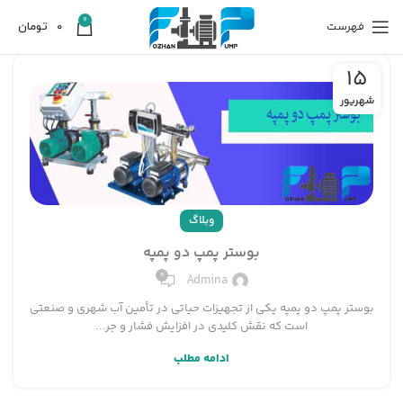
0
فهرست
0
تومان
15
شهریور
وبلاگ
بوستر پمپ دو پمپه
0
Admina
بوستر پمپ دو پمپه یکی از تجهیزات حیاتی در تأمین آب شهری و صنعتی
است که نقش کلیدی در افزایش فشار و جر...
ادامه مطلب