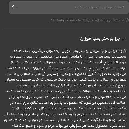
پیام ها برای شماره همراه شما پیامک خواهد شد
چرا بوستر پمپ فوژان
گروه فروش و پشتیبانی بوستر پمپ فوژان، به عنوان بزرگترین ارائه دهنده
محصولات پمپ آب در تهران، با داشتن مشاورین متخصص در زمینه‌ی مشاوره
خرید انواع پمپ آب، به شما در انتخاب و خرید محصولات کمک می‌کند. یکی از
مزایای خرید از فوژان پمپ به عنوان مرکز بازار پمپ آب در تهران این است که شما
می‌توانید به صورت آنلاین محصولات را بخرید و سپس آن‌ها بلافاصله پس از ثبت
سفارش و ارسال، دریافت کنید. این امر باعث می‌شود که خرید محصولات بسیار
سریع‌تر نسبت به سایر فروشگاه‌های اینترنتی باشد. همچنین، از قابلیت
مشاهده و مقایسه محصولات با یکدیگر بهره‌مند خواهید شد و این به شما کمک
می‌کند تا محصولی را با قیمت مناسب انتخاب کنید. در نهایت، برای اطمینان از
اصالت کالا، تضمین می‌شود که محصولات با شرایط اصالت کالای درج شده در
مشخصات آن در سایت به فروش می‌رسند. به عنوان مثال، اگر کشور سازنده
ایتالیا ذکر شده باشد، تضمین می‌شود که محصولاتی که عرضه می‌شوند، واقعاً از
ایتالیا بوده و هیچگونه مدل چینی یا متفاوتی نیستند. در صورتی که عدم تطابق
اثبات شود، محصول تحت هر شرایطی می‌تواند مرجوع شود و مبلغ بلافاصله