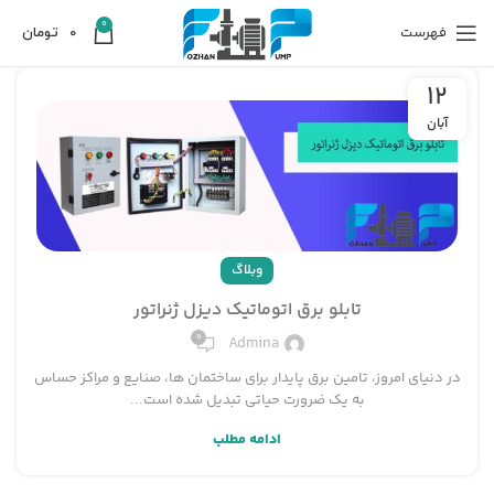
0
فهرست
0
تومان
12
آبان
وبلاگ
تابلو برق اتوماتیک دیزل ژنراتور
0
Admina
در دنیای امروز، تامین برق پایدار برای ساختمان ها، صنایع و مراکز حساس
به یک ضرورت حیاتی تبدیل شده است...
ادامه مطلب