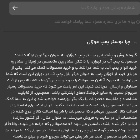
پیام ها برای شماره همراه شما پیامک خواهد شد
چرا بوستر پمپ فوژان
گروه فروش و پشتیبانی بوستر پمپ فوژان، به عنوان بزرگترین ارائه دهنده
محصولات پمپ آب در تهران، با داشتن مشاورین متخصص در زمینه‌ی مشاوره
خرید انواع پمپ آب، به شما در انتخاب و خرید محصولات کمک می‌کند. یکی از
مزایای خرید از فوژان پمپ به عنوان مرکز بازار پمپ آب در تهران این است که شما
می‌توانید به صورت آنلاین محصولات را بخرید و سپس آن‌ها بلافاصله پس از ثبت
سفارش و ارسال، دریافت کنید. این امر باعث می‌شود که خرید محصولات بسیار
سریع‌تر نسبت به سایر فروشگاه‌های اینترنتی باشد. همچنین، از قابلیت
مشاهده و مقایسه محصولات با یکدیگر بهره‌مند خواهید شد و این به شما کمک
می‌کند تا محصولی را با قیمت مناسب انتخاب کنید. در نهایت، برای اطمینان از
اصالت کالا، تضمین می‌شود که محصولات با شرایط اصالت کالای درج شده در
مشخصات آن در سایت به فروش می‌رسند. به عنوان مثال، اگر کشور سازنده
ایتالیا ذکر شده باشد، تضمین می‌شود که محصولاتی که عرضه می‌شوند، واقعاً از
ایتالیا بوده و هیچگونه مدل چینی یا متفاوتی نیستند. در صورتی که عدم تطابق
اثبات شود، محصول تحت هر شرایطی می‌تواند مرجوع شود و مبلغ بلافاصله