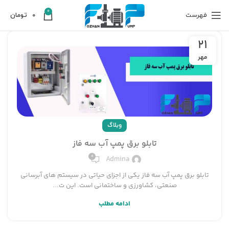
0
فهرست
0
تومان
21
مهر
وبلاگ
تابلو برق پمپ آب سه فاز
0
Admina
تابلو برق پمپ آب سه فاز یکی از اجزای حیاتی در سیستم های آبرسانی
صنعتی، کشاورزی و ساختمانی است. این ت...
ادامه مطلب