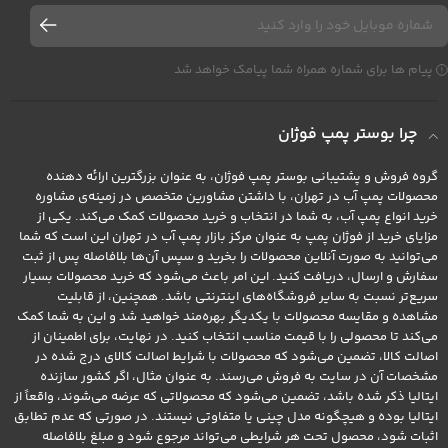
پیام ها برای شماره همراه شما پیامک خواهد شد
چرا بوستر پمپ فوژان
گروه فروش و پشتیبانی بوستر پمپ فوژان، به عنوان بزرگترین ارائه دهنده
محصولات پمپ آب در تهران، با داشتن مشاورین متخصص در زمینه‌ی مشاوره
خرید انواع پمپ آب، به شما در انتخاب و خرید محصولات کمک می‌کند. یکی از
مزایای خرید از فوژان پمپ به عنوان مرکز بازار پمپ آب در تهران این است که شما
می‌توانید به صورت آنلاین محصولات را بخرید و سپس آن‌ها بلافاصله پس از ثبت
سفارش و ارسال، دریافت کنید. این امر باعث می‌شود که خرید محصولات بسیار
سریع‌تر نسبت به سایر فروشگاه‌های اینترنتی باشد. همچنین، از قابلیت
مشاهده و مقایسه محصولات با یکدیگر بهره‌مند خواهید شد و این به شما کمک
می‌کند تا محصولی را با قیمت مناسب انتخاب کنید. در نهایت، برای اطمینان از
اصالت کالا، تضمین می‌شود که محصولات با شرایط اصالت کالای درج شده در
مشخصات آن در سایت به فروش می‌رسند. به عنوان مثال، اگر کشور سازنده
ایتالیا ذکر شده باشد، تضمین می‌شود که محصولاتی که عرضه می‌شوند، واقعاً از
ایتالیا بوده و هیچگونه مدل چینی یا متفاوتی نیستند. در صورتی که عدم تطابق
اثبات شود، محصول تحت هر شرایطی می‌تواند مرجوع شود و مبلغ بلافاصله