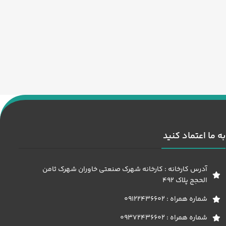
به ما اعتماد کنید
آدرس کارخانه : کارخانه شهرک صنعتی خاوران شهرک ثامن
الحجج پلاک 492
شماره همراه : 09122436602
شماره همراه : 09372436602