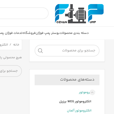
دسته بندی محصولات
بوستر پمپ فوژان
فروشگاه
خدمات فوژان پم
خانه
الکترو
هیچ محصولی یا
دسته‌های محصولات
الکتروموتور
الکتروموتور WEG برزیل
الکتروموتور آلمان