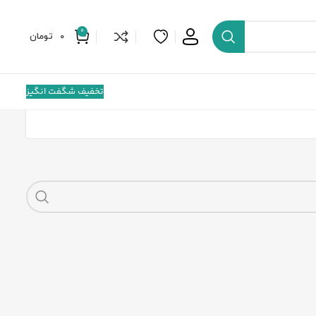
0
0
تومان
تخفیف شگفت انگیز