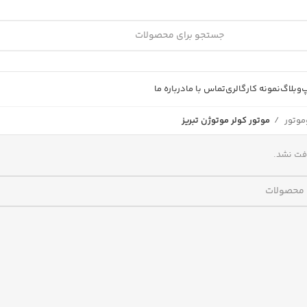
پ
وبلاگ
نمونه کار
گالری
تماس با ما
درباره ما
موتور
موتور کولر موتوژن تبریز
فت نشد.