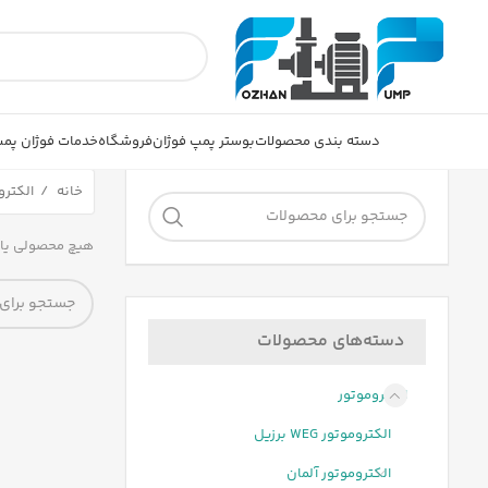
دسته بندی محصولات
بوستر پمپ فوژان
فروشگاه
خدمات فوژان پم
خانه
الکترو
هیچ محصولی یا
دسته‌های محصولات
الکتروموتور
الکتروموتور WEG برزیل
الکتروموتور آلمان