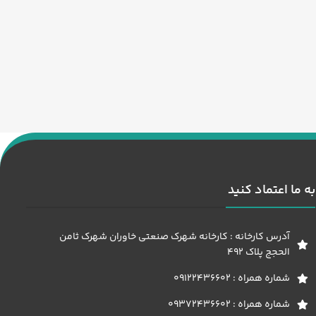
به ما اعتماد کنید
آدرس کارخانه : کارخانه شهرک صنعتی خاوران شهرک ثامن
الحجج پلاک 492
شماره همراه : 09122436602
شماره همراه : 09372436602