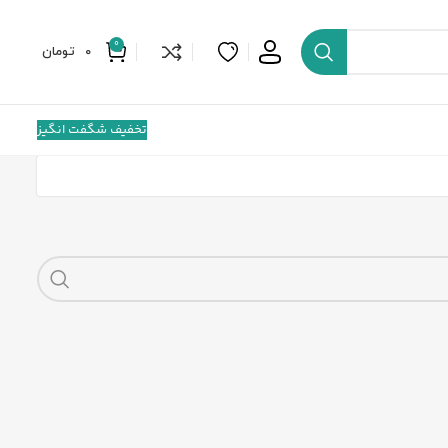
0
0
تومان
تخفیف شگفت انگیز