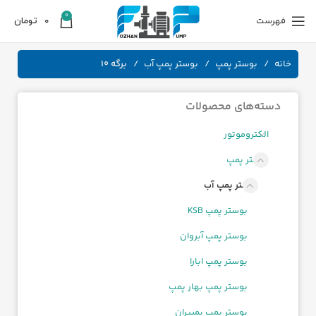
0
فهرست
0
تومان
خانه
بوستر پمپ
بوستر پمپ آب
برگه 10
دسته‌های محصولات
الکتروموتور
بوستر پمپ
بوستر پمپ آب
بوستر پمپ KSB
بوستر پمپ آبروان
بوستر پمپ ابارا
بوستر پمپ بهار پمپ
بوستر پمپ پمپیران