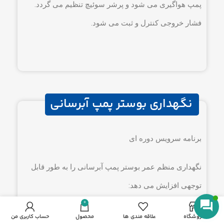
پمپ هواگیری می شود و پرشر سوئیچ تنظیم می گردد.
فشار خروجی کنترل و ثبت می شود.
نگهداری بوستر پمپ آبرسانی
برنامه سرویس دوره ای
نگهداری منظم عمر بوستر پمپ آبرسانی را به طور قابل
توجهی افزایش می دهد:
0
دوره
کار سرویس
فروشگاه
علاقه مندی ها
محصول
حساب کاربری من