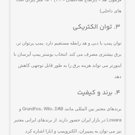
های داخلی)
۳. توان الکتریکی
توان پمپ با دبی و هد رابطه مستقیم دارد. پمپ پرتوان تر،
برق بیشتری مصرف می کند. انتخاب بوستر پمپ آبرسان با
اینورتر می تواند هزینه برق را به طور قابل توجهی کاهش
دهد.
۴. برند و کیفیت
برندهای معتبر بین المللی مانند Grundfos، Wilo، DAB و
Lowara در بازار ایران حضور دارند. از برندهای ایرانی معتبر
نیز می توان به پمپیران، الکتروپمپ و ابارا اشاره کرد.