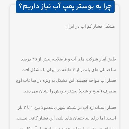
چرا به بوستر پمپ آب نیاز داریم؟
مشکل فشار کم آب در ایران
طبق آمار شرکت های آب و فاضلاب، بیش از ۳۵ درصد
ساختمان های بلندتر از ۴ طبقه در ایران با مشکل افت
فشار آب مواجه هستند. این مشکل به ویژه در ساعات اوج
مصرف (صبح و شب) بیشتر خودش را نشان می دهد.
فشار استاندارد آب در شبکه شهری معمولا بین ۱ تا ۳ بار
است. اما برای ساختمان های بلند، این فشار کافی نیست.
به ازای هر ۱۰ متر ارتفاع، حدود ۱ بار از فشار آب کاسته