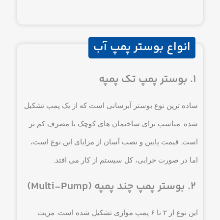
انواع بوستر پمپ آب
۱. بوستر پمپ تک پمپه
ساده ترین نوع بوستر آبرسانی است که از یک پمپ تشکیل
شده. مناسب برای ساختمان های کوچک با مصرف کم تر
است. قیمت پایین و نصب آسان از مزایای این نوع است،
اما در صورت خرابی، کل سیستم از کار می افتد.
۲. بوستر پمپ چند پمپه (Multi-Pump)
این نوع از ۲ تا ۶ پمپ موازی تشکیل شده است. مزیت