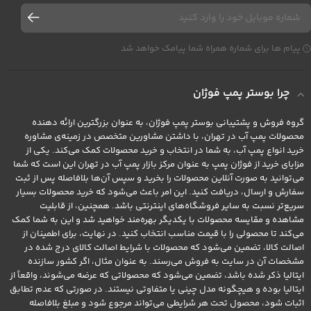
پیام ها برای شماره همراه شما پیامک خواهد شد
چرا بوستر پمپ فوژان
گروه فروش و پشتیبانی بوستر پمپ فوژان، به عنوان بزرگترین ارائه دهنده
محصولات پمپ آب در تهران، با داشتن مشاورین متخصص در زمینه‌ی مشاوره
خرید انواع پمپ آب، به شما در انتخاب و خرید محصولات کمک می‌کند. یکی از
مزایای خرید از فوژان پمپ به عنوان مرکز بازار پمپ آب در تهران این است که شما
می‌توانید به صورت آنلاین محصولات را بخرید و سپس آن‌ها بلافاصله پس از ثبت
سفارش و ارسال، دریافت کنید. این امر باعث می‌شود که خرید محصولات بسیار
سریع‌تر نسبت به سایر فروشگاه‌های اینترنتی باشد. همچنین، از قابلیت
مشاهده و مقایسه محصولات با یکدیگر بهره‌مند خواهید شد و این به شما کمک
می‌کند تا محصولی را با قیمت مناسب انتخاب کنید. در نهایت، برای اطمینان از
اصالت کالا، تضمین می‌شود که محصولات با شرایط اصالت کالای درج شده در
مشخصات آن در سایت به فروش می‌رسند. به عنوان مثال، اگر کشور سازنده
ایتالیا ذکر شده باشد، تضمین می‌شود که محصولاتی که عرضه می‌شوند، واقعاً از
ایتالیا بوده و هیچگونه مدل چینی یا متفاوتی نیستند. در صورتی که عدم تطابق
اثبات شود، محصول تحت هر شرایطی می‌تواند مرجوع شود و مبلغ بلافاصله