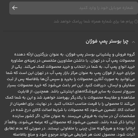
پیام ها برای شماره همراه شما پیامک خواهد شد
چرا بوستر پمپ فوژان
گروه فروش و پشتیبانی بوستر پمپ فوژان، به عنوان بزرگترین ارائه دهنده
محصولات پمپ آب در تهران، با داشتن مشاورین متخصص در زمینه‌ی مشاوره
خرید انواع پمپ آب، به شما در انتخاب و خرید محصولات کمک می‌کند. یکی از
مزایای خرید از فوژان پمپ به عنوان مرکز بازار پمپ آب در تهران این است که شما
می‌توانید به صورت آنلاین محصولات را بخرید و سپس آن‌ها بلافاصله پس از ثبت
سفارش و ارسال، دریافت کنید. این امر باعث می‌شود که خرید محصولات بسیار
سریع‌تر نسبت به سایر فروشگاه‌های اینترنتی باشد. همچنین، از قابلیت
مشاهده و مقایسه محصولات با یکدیگر بهره‌مند خواهید شد و این به شما کمک
می‌کند تا محصولی را با قیمت مناسب انتخاب کنید. در نهایت، برای اطمینان از
اصالت کالا، تضمین می‌شود که محصولات با شرایط اصالت کالای درج شده در
مشخصات آن در سایت به فروش می‌رسند. به عنوان مثال، اگر کشور سازنده
ایتالیا ذکر شده باشد، تضمین می‌شود که محصولاتی که عرضه می‌شوند، واقعاً از
ایتالیا بوده و هیچگونه مدل چینی یا متفاوتی نیستند. در صورتی که عدم تطابق
اثبات شود، محصول تحت هر شرایطی می‌تواند مرجوع شود و مبلغ بلافاصله