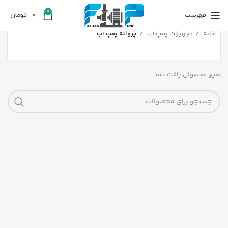
0
فهرست
0
تومان
خانه
تجهیزات پمپ آب
پروانه پمپ آب
هیچ محصولی یافت نشد.