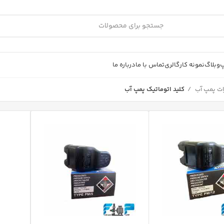
پ
وبلاگ
نمونه کار
گالری
تماس با ما
درباره ما
ات پمپ آب
کلید اتوماتیک پمپ آب