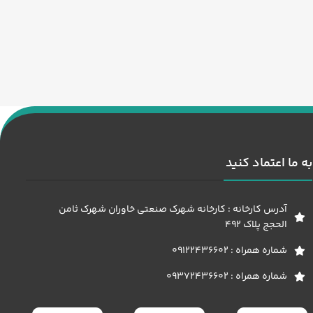
به ما اعتماد کنید
آدرس کارخانه : کارخانه شهرک صنعتی خاوران شهرک ثامن
الحجج پلاک 492
شماره همراه : 09122436602
شماره همراه : 09372436602