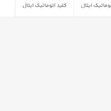
وماتیک ایتال
کلید اتوماتیک ایتال
 ایتالیا مدل
تکنیکا ایتالیا مدل
PM/5
PM/12