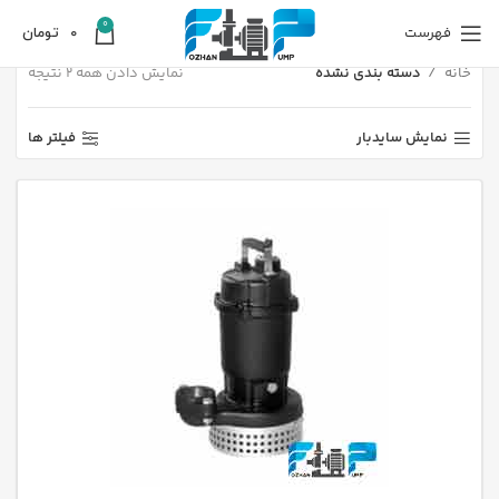
0
فهرست
0
تومان
خانه
دسته بندی نشده
نمایش دادن همه 2 نتیجه
نمایش سایدبار
فیلتر ها