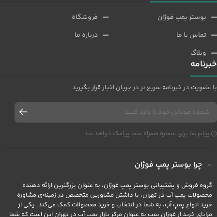
بوستر پمپ فوژان
فروشگاه
تماس با ما
درباره ما
وبلاگ
خبرنامه
با عضویت در خبرنامه سریع تر در جریان اخبار قرار بگیرید .
پیام ها برای شماره همراه شما پیامک خواهد شد
چرا بوستر پمپ فوژان
گروه فروش و پشتیبانی بوستر پمپ فوژان، به عنوان بزرگترین ارائه دهنده
محصولات پمپ آب در تهران، با داشتن مشاورین متخصص در زمینه‌ی مشاوره
خرید انواع پمپ آب، به شما در انتخاب و خرید محصولات کمک می‌کند. یکی از
مزایای خرید از فوژان پمپ به عنوان مرکز بازار پمپ آب در تهران این است که شما