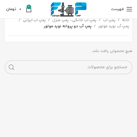
0
فهرست
0
تومان
خانه
پمپ آب
پمپ آب خانگی- پمپ منزل
پمپ آب ایرانی
پمپ آب نوید موتور
پمپ آب دو پروانه نوید موتور
هیچ محصولی یافت نشد.