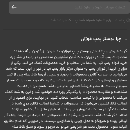
پیام ها برای شماره همراه شما پیامک خواهد شد
چرا بوستر پمپ فوژان
گروه فروش و پشتیبانی بوستر پمپ فوژان، به عنوان بزرگترین ارائه دهنده
محصولات پمپ آب در تهران، با داشتن مشاورین متخصص در زمینه‌ی مشاوره
خرید انواع پمپ آب، به شما در انتخاب و خرید محصولات کمک می‌کند. یکی از
مزایای خرید از فوژان پمپ به عنوان مرکز بازار پمپ آب در تهران این است که شما
می‌توانید به صورت آنلاین محصولات را بخرید و سپس آن‌ها بلافاصله پس از ثبت
سفارش و ارسال، دریافت کنید. این امر باعث می‌شود که خرید محصولات بسیار
سریع‌تر نسبت به سایر فروشگاه‌های اینترنتی باشد. همچنین، از قابلیت
مشاهده و مقایسه محصولات با یکدیگر بهره‌مند خواهید شد و این به شما کمک
می‌کند تا محصولی را با قیمت مناسب انتخاب کنید. در نهایت، برای اطمینان از
اصالت کالا، تضمین می‌شود که محصولات با شرایط اصالت کالای درج شده در
مشخصات آن در سایت به فروش می‌رسند. به عنوان مثال، اگر کشور سازنده
ایتالیا ذکر شده باشد، تضمین می‌شود که محصولاتی که عرضه می‌شوند، واقعاً از
ایتالیا بوده و هیچگونه مدل چینی یا متفاوتی نیستند. در صورتی که عدم تطابق
اثبات شود، محصول تحت هر شرایطی می‌تواند مرجوع شود و مبلغ بلافاصله