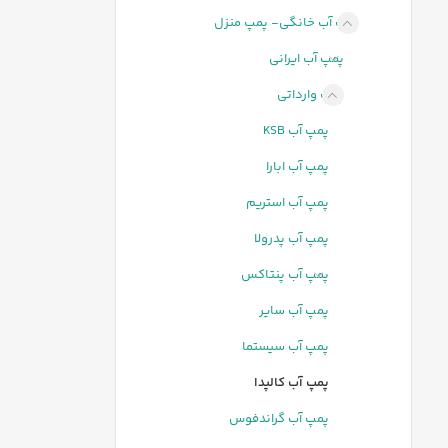
پمپ آب خانگی- پمپ منزل
پمپ آب ایرانی
پمپ وارداتی
پمپ آب KSB
پمپ آب ابارا
پمپ آب استریم
پمپ آب پدرولا
پمپ آب پنتاکس
پمپ آب سایر
پمپ آب سیستما
پمپ آب کالپدا
پمپ آب گراندفوس