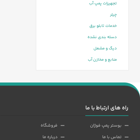
تجهیزات پمپ آب
چیلر
خدمات تابلو برق
دسته بندی نشده
دیگ و مشعل
منابع و مخازن آب
راه های ارتباط با ما
بوستر پمپ فوژان
فروشگاه
تماس با ما
درباره ما