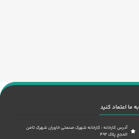
به ما اعتماد کنید
آدرس کارخانه : کارخانه شهرک صنعتی خاوران شهرک ثامن
الحجج پلاک 492