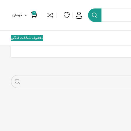
0
0
تومان
تخفیف شگفت انگیز