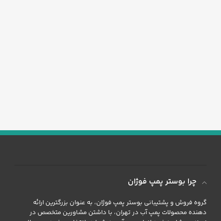
چرا بوستر پمپ فوژان
گروه فروش و پشتیبانی بوستر پمپ فوژان، به عنوان بزرگترین ارائه
دهنده محصولات پمپ آب در تهران، با داشتن مشاورین متخصص در