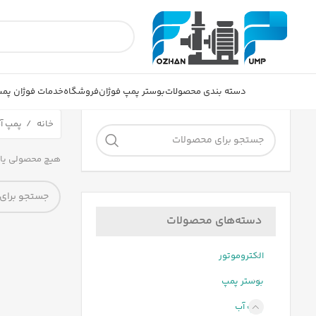
دسته بندی محصولات
بوستر پمپ فوژان
فروشگاه
خدمات فوژان پم
خانه
پمپ آ
هیچ محصولی یا
دسته‌های محصولات
الکتروموتور
بوستر پمپ
پمپ آب