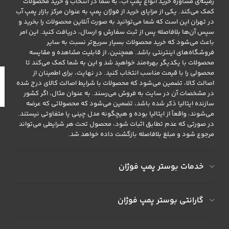
زمینه‌ی مشاوره خرید انواع پمپ آب، به شما در انتخاب و خرید محصولات
کمک می‌کند. یکی از مزایای خرید از فوژان پمپ به عنوان مرکز بازار پمپ آب
در تهران این است که شما می‌توانید به صورت آنلاین محصولات را بخرید و
سپس آن‌ها بلافاصله پس از ثبت سفارش و ارسال، دریافت کنید. این امر
باعث می‌شود که خرید محصولات بسیار سریع‌تر نسبت به سایر
فروشگاه‌های اینترنتی باشد. همچنین، از قابلیت مشاهده و مقایسه
محصولات با یکدیگر بهره‌مند خواهید شد و این به شما کمک می‌کند تا
محصولی را با قیمت مناسب انتخاب کنید. در نهایت، برای اطمینان از
اصالت کالا، تضمین می‌شود که محصولات با شرایط اصالت کالای درج شده
در مشخصات آن در سایت به فروش می‌رسند. به عنوان مثال، اگر کشور
سازنده ایتالیا ذکر شده باشد، تضمین می‌شود که محصولاتی که عرضه
می‌شوند، واقعاً از ایتالیا بوده و هیچگونه مدل چینی یا متفاوتی نیستند.
در صورتی که عدم تطابق اثبات شود، محصول تحت هر شرایطی می‌تواند
مرجوع شود و مبلغ بلافاصله بازگشت داده خواهد شد.
خدمات بوستر پمپ فوژان
گارانتی بوستر پمپ فوژان