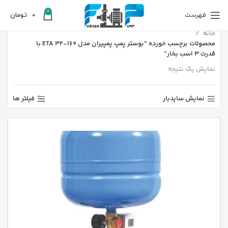
0
فهرست
0
تومان
خانه
محصولات برچسب خورده “بوستر پمپ پمپیران مدل 160-ETA 32 با
قدرت 3 اسب بخار”
نمایش یک نتیجه
نمایش سایدبار
فیلتر ها