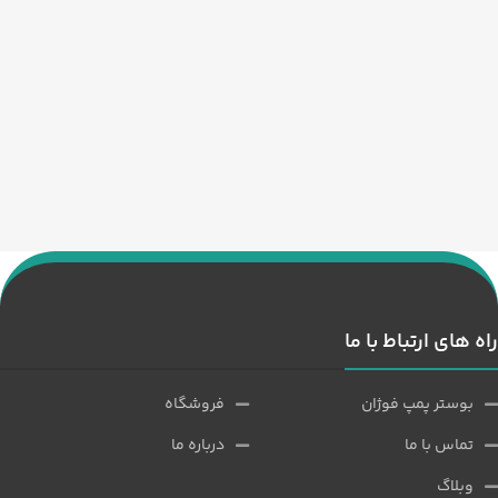
راه های ارتباط با ما
بوستر پمپ فوژان
فروشگاه
تماس با ما
درباره ما
وبلاگ