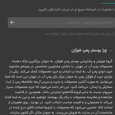
با عضویت در خبرنامه سریع تر در جریان اخبار قرار بگیرید .
پیام ها برای شماره همراه شما پیامک خواهد شد
چرا بوستر پمپ فوژان
گروه فروش و پشتیبانی بوستر پمپ فوژان، به عنوان بزرگترین ارائه دهنده
محصولات پمپ آب در تهران، با داشتن مشاورین متخصص در زمینه‌ی مشاوره
خرید انواع پمپ آب، به شما در انتخاب و خرید محصولات کمک می‌کند. یکی از
مزایای خرید از فوژان پمپ به عنوان مرکز بازار پمپ آب در تهران این است که شما
می‌توانید به صورت آنلاین محصولات را بخرید و سپس آن‌ها بلافاصله پس از ثبت
سفارش و ارسال، دریافت کنید. این امر باعث می‌شود که خرید محصولات بسیار
سریع‌تر نسبت به سایر فروشگاه‌های اینترنتی باشد. همچنین، از قابلیت
مشاهده و مقایسه محصولات با یکدیگر بهره‌مند خواهید شد و این به شما کمک
می‌کند تا محصولی را با قیمت مناسب انتخاب کنید. در نهایت، برای اطمینان از
اصالت کالا، تضمین می‌شود که محصولات با شرایط اصالت کالای درج شده در
مشخصات آن در سایت به فروش می‌رسند. به عنوان مثال، اگر کشور سازنده