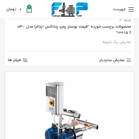
0
فهرست
0
تومان
خانه
محصولات برچسب خورده “قیمت بوستر پمپ پنتاکس ایتالیا مدل u3-
100/5 T”
نمایش یک نتیجه
نمایش سایدبار
فیلتر ها