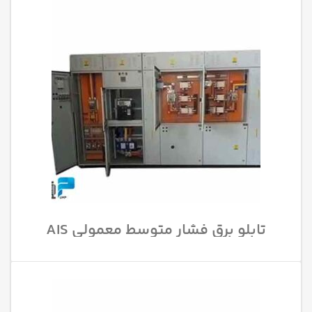
تابلو برق فشار متوسط معمولی AIS