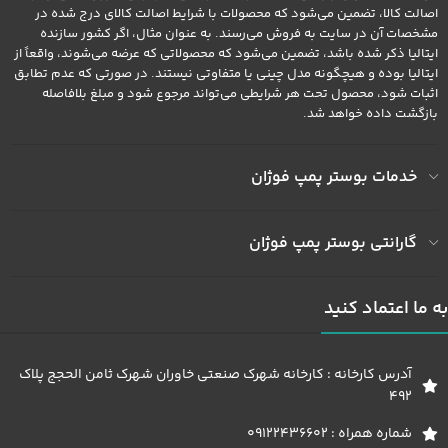
اصالت کالا، تضمین می‌شود که محصولات با شرایط اصالت کالای درج شده در
مشخصات آن در سایت به فروش می‌رسند. به عنوان مثال، اگر کشور سازنده
ایتالیا ذکر شده باشد، تضمین می‌شود که محصولاتی که عرضه می‌شوند، واقعاً از
ایتالیا بوده و هیچگونه مدل چینی یا متفاوتی نیستند. در صورتی که عدم تطابق
اثبات شود، محصول تحت هر شرایطی می‌تواند مرجوع شود و مبلغ بلافاصله
بازگشت داده خواهد شد.
خدمات بوستر پمپ فوژان
گارانتی بوستر پمپ فوژان
به ما اعتماد کنید
آدرس کارخانه : کارخانه شهرک صنعتی خاوران شهرک ثامن الحجج پلاک
492
شماره همراه : 09122436602