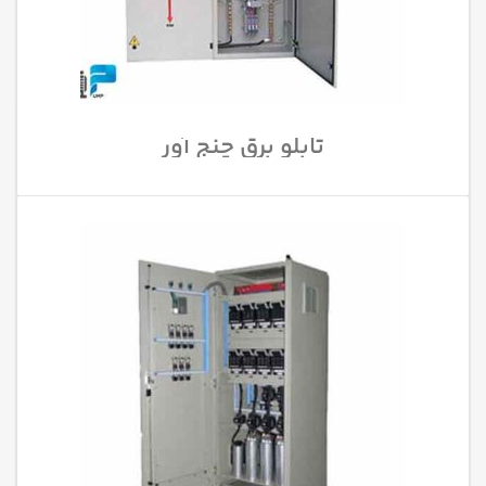
تابلو برق چنج آور