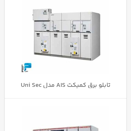
تابلو برق کمپکت AIS مدل Uni Sec