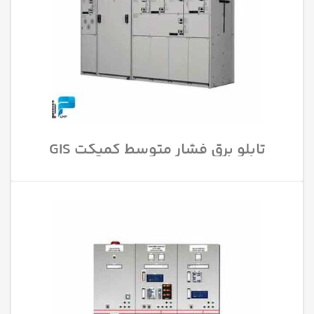
تابلو برق فشار متوسط کمپکت GIS