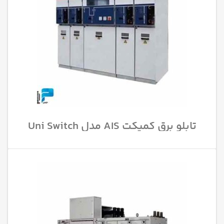
تابلو برق کمپکت AIS مدل Uni Switch