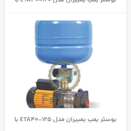
بوستر پمپ پمپیران مدل 160-ETA40 با
قدرت 7.5 اسب بخار
بوستر پمپ پمپیران مدل 125-ETA40 با
قدرت 4 اسب بخار