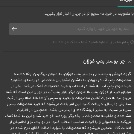
با عضویت در خبرنامه سریع تر در جریان اخبار قرار بگیرید .
پیام ها برای شماره همراه شما پیامک خواهد شد
چرا بوستر پمپ فوژان
گروه فروش و پشتیبانی بوستر پمپ فوژان، به عنوان بزرگترین ارائه دهنده
محصولات پمپ آب در تهران، با داشتن مشاورین متخصص در زمینه‌ی مشاوره
خرید انواع پمپ آب، به شما در انتخاب و خرید محصولات کمک می‌کند. یکی از
مزایای خرید از فوژان پمپ به عنوان مرکز بازار پمپ آب در تهران این است که شما
می‌توانید به صورت آنلاین محصولات را بخرید و سپس آن‌ها بلافاصله پس از ثبت
سفارش و ارسال، دریافت کنید. این امر باعث می‌شود که خرید محصولات بسیار
سریع‌تر نسبت به سایر فروشگاه‌های اینترنتی باشد. همچنین، از قابلیت
مشاهده و مقایسه محصولات با یکدیگر بهره‌مند خواهید شد و این به شما کمک
می‌کند تا محصولی را با قیمت مناسب انتخاب کنید. در نهایت، برای اطمینان از
اصالت کالا، تضمین می‌شود که محصولات با شرایط اصالت کالای درج شده در