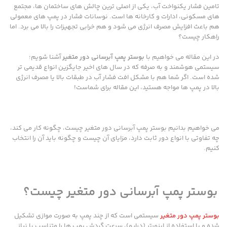
تامین فشار یکنواخت آب، یکی از اصلی ترین چالش های ساختمان ها، مجتمع
های مسکونی، ادارات و کارخانه ها است. نوسانات فشار در پمپ های معمولی
هم باعث افزایش مصرف انرژی می شود و هم خرابی تجهیزات را بالا می برد. اما
راهکار چیست؟
در این مقاله می خواهیم با
بوستر پمپ آبرسانی دور متغیر
آشنا شویم؛
سیستمی هوشمند و به صرفه که در سال های اخیر جایگزین انواع قدیمی تر
شده است. اگر شما هم با مشکل افت فشار آب در طبقات بالا یا مصرف انرژی
بالا در پمپ ها مواجه هستید، این مقاله برای شماست!
می خواهیم بدانیم بوستر پمپ آبرسانی دور متغیر چیست، چگونه کار می کند،
چه تفاوتی با انواع دور ثابت دارد، مزایای آن چیست و چگونه باید آن را انتخاب
کنیم.
بوستر پمپ آبرسانی دور متغیر چیست؟
بوستر پمپ دور متغیر
سیستمی است که از چند پمپ به صورت موازی تشکیل
شده و با استفاده از اینورتر (درایو)، سرعت گردش پمپ ها را متناسب با نیاز