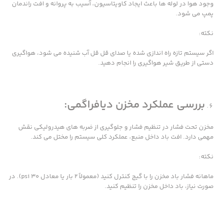
وجود هوا در لوله ها باعث ایجاد کاویتاسیون، آسیب به پروانه و افت راندمان
پمپ می شود.
نکته:
اگر سیستم تازه راه اندازی شده یا صدای قل قل آب شنیده می شود، هواگیری
دستی از طریق شیر هواگیری را انجام دهید.
بررسی عملکرد مخزن دیافراگمی:
مخزن تحت فشار در تنظیم فشار و جلوگیری از ضربه های هیدرولیکی نقش
مهمی دارد. افت باد داخل منبع، عملکرد کلی سیستم را مختل می کند.
نکته:
ماهانه فشار باد مخزن را با گیج کنترل کنید (معمولاً ۲ بار یا معادل ۳۰ psi). در
صورت نیاز، باد داخل مخزن را تنظیم کنید.