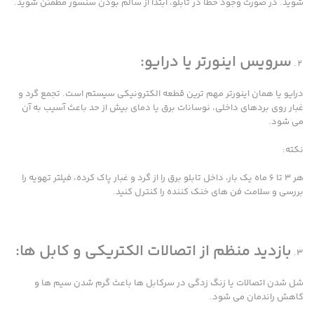
شوید. در صورت وجود خطا در تابلو، ابتدا از سالم بودن سنسور مطمئن شوید.
سرویس اینورتر یا درایو:
درایو یا همان اینورتر مهم ترین قطعه الکترونیکی سیستم است. تجمع گرد و
غبار روی بردهای داخلی، نوسانات برق یا دمای بیش از حد باعث آسیب به آن
می شود.
نکته:
هر ۳ تا ۶ ماه یک بار، داخل تابلو برق را از گرد و غبار پاک کرده، فیلتر تهویه را
بررسی و سلامت فن های خنک کننده را کنترل کنید.
بازدید منظم از اتصالات الکتریکی و کابل ها:
شل شدن اتصالات یا زنگ زدگی در سرکابل ها باعث گرم شدن سیم ها و
کاهش راندمان می شود.