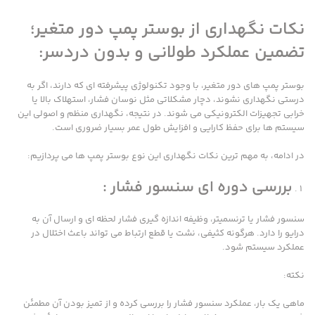
نکات نگهداری از بوستر پمپ دور متغیر؛
تضمین عملکرد طولانی و بدون دردسر:
بوستر پمپ های دور متغیر، با وجود تکنولوژی پیشرفته ای که دارند، اگر به
درستی نگهداری نشوند، دچار مشکلاتی مثل نوسان فشار، استهلاک بالا یا
خرابی تجهیزات الکترونیکی می شوند. در نتیجه، نگهداری منظم و اصولی این
سیستم ها برای حفظ کارایی و افزایش طول عمر بسیار ضروری است.
در ادامه، به مهم ترین نکات نگهداری این نوع بوستر پمپ ها می پردازیم:
بررسی دوره ای سنسور فشار :
سنسور فشار یا ترنسمیتر، وظیفه اندازه گیری فشار لحظه ای و ارسال آن به
درایو را دارد. هرگونه کثیفی، نشت یا قطع ارتباط می تواند باعث اختلال در
عملکرد سیستم شود.
نکته:
ماهی یک بار، عملکرد سنسور فشار را بررسی کرده و از تمیز بودن آن مطمئن