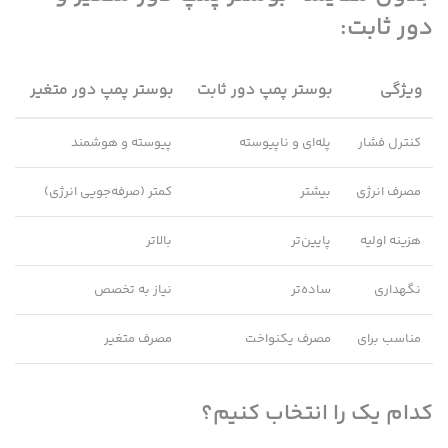
دور ثابت:
ویژگی
بوستر پمپ دور ثابت
بوستر پمپ دور متغیر
کنترل فشار
پله‌ای و ناپیوسته
پیوسته و هوشمند
مصرف انرژی
بیشتر
کمتر (صرفه‌جویی انرژی)
هزینه اولیه
پایین‌تر
بالاتر
نگهداری
ساده‌تر
نیاز به تخصص
مناسب برای
مصرف یکنواخت
مصرف متغیر
کدام یک را انتخاب کنیم؟