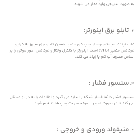
به صورت تدریجی وارد مدار می شوند.
تابلو برق اینورتر:
قلب تپنده سیستم بوستر پمپ دور متغیر همین تابلو برق مجهز به درایو
فرکانس متغیر (VFD) است. اینورتر با کنترل ولتاژ و فرکانس، دور موتور را بر
اساس مصرف آب کم یا زیاد می کند.
سنسور فشار :
سنسور فشار دائما فشار شبکه را اندازه می گیرد و اطلاعات را به درایو منتقل
می کند تا در صورت تغییر مصرف، سرعت پمپ ها تنظیم شود.
منیفولد ورودی و خروجی :