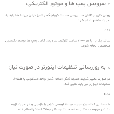
سرویس پمپ ها و موتور الکتریکی:
روغن کاری یاتاقان ها، بررسی سلامت کوپلینگ، و تمیز کردن پروانه ها باید به
صورت منظم انجام شود.
نکته:
سالی یک بار یا هر ۲۰۰۰ ساعت کارکرد، سرویس کامل پمپ ها توسط تکنسین
متخصص انجام شود.
به روزرسانی تنظیمات اینورتر در صورت نیاز:
در صورت تغییر شرایط مصرف (مثل اضافه شدن واحد مسکونی یا طبقه)،
تنظیمات اینورتر نیز باید تغییر کند.
نکته:
با همکاری تکنسین مجرب، برنامه نویسی درایو را بازبینی و در صورت لزوم
مقادیر مربوط به فشار هدف، Ramp Time و Start/Stop را اصلاح کنید.