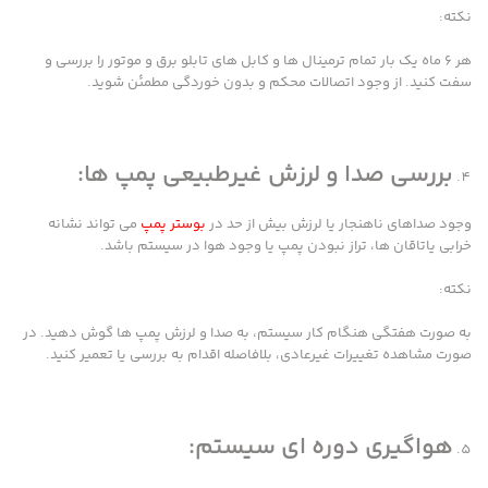
نکته:
هر ۶ ماه یک بار تمام ترمینال ها و کابل های تابلو برق و موتور را بررسی و
سفت کنید. از وجود اتصالات محکم و بدون خوردگی مطمئن شوید.
بررسی صدا و لرزش غیرطبیعی پمپ ها:
وجود صداهای ناهنجار یا لرزش بیش از حد در
بوستر پمپ
می تواند نشانه
خرابی یاتاقان ها، تراز نبودن پمپ یا وجود هوا در سیستم باشد.
نکته:
به صورت هفتگی هنگام کار سیستم، به صدا و لرزش پمپ ها گوش دهید. در
صورت مشاهده تغییرات غیرعادی، بلافاصله اقدام به بررسی یا تعمیر کنید.
هواگیری دوره ای سیستم: