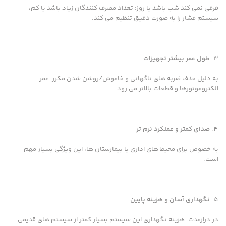
فرقی نمی کند شب باشد یا روز؛ تعداد مصرف کنندگان زیاد باشد یا کم،
سیستم فشار را به صورت دقیق تنظیم می کند.
طول عمر بیشتر تجهیزات
به دلیل حذف ضربه های ناگهانی و خاموش/روشن شدن مکرر، عمر
الکتروموتورها و قطعات بالاتر می رود.
صدای کمتر و عملکرد نرم تر
به خصوص برای محیط های اداری یا بیمارستان ها، این ویژگی بسیار مهم
است.
نگهداری آسان و هزینه پایین
در درازمدت، هزینه نگهداری این سیستم بسیار کمتر از سیستم های قدیمی