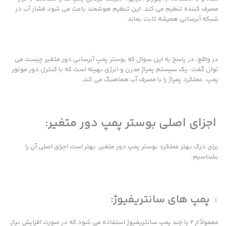
مصرف کننده تنظیم می کند. این تنظیم هوشمند باعث می شود فشار آب در
شبکه آبرسانی همیشه ثابت بماند.
در واقع، در پاسخ به این سوال که بوستر پمپ آبرسانی دور متغیر چیست می
توان گفت: یک سیستم پمپاژ مدرن و انرژی بهینه است که با کنترل دور موتور
پمپ، عملکرد پمپاژ را با مصرف آب هماهنگ می کند.
اجزای اصلی بوستر پمپ دور متغیر:
برای درک بهتر عملکرد بوستر پمپ دور متغیر، بهتر است اجزای اصلی آن را
بشناسیم:
پمپ های سانتریفیوژ:
معمولاً از ۲ یا چند پمپ سانتریفیوژ استفاده می شود که در صورت افزایش نیاز،