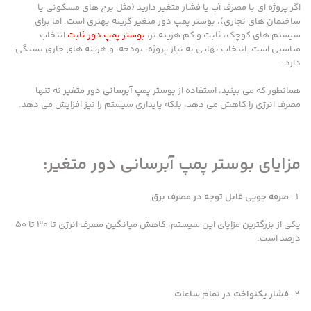
اگر پروژه ای با مصرف آب یا فشار متغیر دارید (مثل برج های مسکونی یا
ساختمان های تجاری)، بوستر پمپ دور متغیر گزینه بهتری است. اما برای
سیستم های کوچک، ثابت و کم هزینه تر،
بوستر پمپ دور ثابت
انتخاب
مناسبی است. انتخاب نهایی به نیاز پروژه، بودجه، و هزینه های جاری بستگی
دارد.
همانطور که می بینید، استفاده از
بوستر پمپ آبرسانی دور متغیر
نه تنها
مصرف انرژی را کاهش می دهد، بلکه پایداری سیستم را نیز افزایش می دهد.
مزایای بوستر پمپ آبرسانی دور متغیر:
صرفه جویی قابل توجه در مصرف برق
یکی از بزرگترین مزایای این سیستم، کاهش میانگین مصرف انرژی تا ۳۰ تا ۵۰
درصد است.
فشار یکنواخت در تمام ساعات