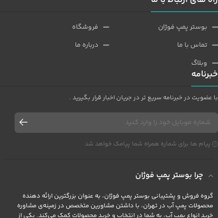
بوستر پمپ فوژان
فروشگاه
تماس با ما
درباره ما
وبلاگ
خبرنامه
با عضویت در خبرنامه سریع تر در جریان اخبار قرار بگیرید .
پیام ها برای شماره همراه شما پیامک خواهد شد
چرا بوستر پمپ فوژان
گروه فروش و پشتیبانی بوستر پمپ فوژان، به عنوان بزرگترین ارائه دهنده
محصولات پمپ آب در تهران، با داشتن مشاورین متخصص در زمینه‌ی مشاوره
خرید انواع پمپ آب، به شما در انتخاب و خرید محصولات کمک می‌کند. یکی از