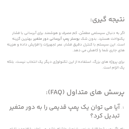
نتیجه گیری:
اگر به دنبال سیستمی مطمئن، کم مصرف و هوشمند برای آبرسانی با فشار
یکنواخت هستید، بدون شک
بوستر پمپ آبرسانی دور متغیر
بهترین گزینه
است. این سیستم با کنترل دقیق فشار، عمر تجهیزات را افزایش داده و هزینه
های جاری شما را کاهش می دهد.
برای پروژه های بزرگ، استفاده از این تکنولوژی دیگر یک انتخاب نیست، بلکه
یک الزام است.
پرسش های متداول (FAQ):
آیا می توان یک پمپ قدیمی را به دور متغیر
تبدیل کرد؟
بله، اگر پمپ شما قابلیت نصب اینورتر داشته باشد، می توان با افزودن تابلو