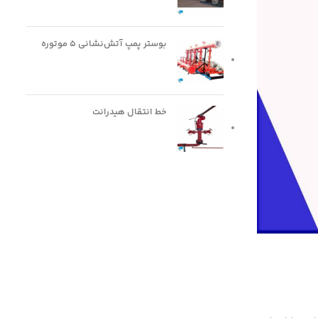
بوستر پمپ آتش‌نشانی ۵ موتوره
خط انتقال هیدرانت