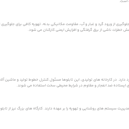
 است.
 الزامات طراحی می توان به انتخاب درجه حفاظت مناسب (IP) برای جلوگیری از ورود گرد و غبار و آب، مقاومت مکانیکی بدنه، تهویه کافی برای 
اهش خطرات ناشی از برق گرفتگی و افزایش ایمنی کارکنان می شود.
رد دارد. در کارخانه های تولیدی، این تابلوها مسئول کنترل خطوط تولید و ماشین آلا
ی ایستاده ضد انفجار و مقاوم در شرایط محیطی سخت استفاده می شوند.
یریت سیستم های روشنایی و تهویه را بر عهده دارند. کارگاه های بزرگ نیز از تابلو