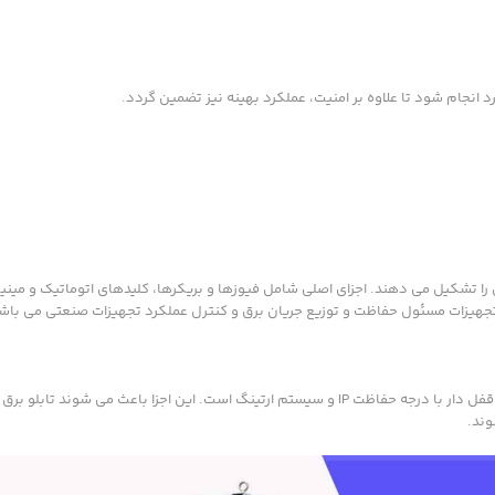
د انجام شود تا علاوه بر امنیت، عملکرد بهینه نیز تضمین گردد.
 تشکیل می دهند. اجزای اصلی شامل فیوزها و بریکرها، کلیدهای اتوماتیک و مینیا
ن تجهیزات مسئول حفاظت و توزیع جریان برق و کنترل عملکرد تجهیزات صنعتی می باش
اجزای جانبی تابلو برق شامل سیستم تهویه و خنک کننده، چراغ سیگنال، درب قفل دار با درجه حفاظت IP و سیستم ارتینگ است. این اجزا باعث 
وند.