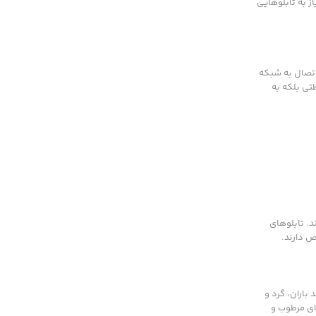
ز به تابلوهایی
اتصال به شبکه
تی بلکه به
د. تابلوهای
ص دارند.
باران، گرد و
های مرطوب و