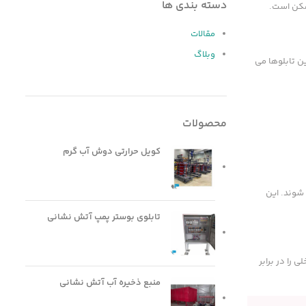
دسته بندی ها
ممکن است.
مقالات
وبلاگ
ن تابلوها می
محصولات
کویل حرارتی دوش آب گرم
 شوند. این
تابلوی بوستر پمپ آتش نشانی
 را در برابر
منبع ذخیره آب آتش نشانی