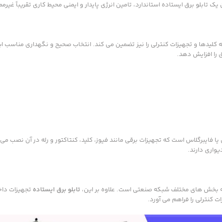
 تابلو برق ایستاده استاندارد، تامین انرژی پایدار و ایمنی محیط کاری تقریباً غیر
 کلیدها و تجهیزات کنترلی را نیز تضمین می کند. انتخاب صحیح و نگهداری مناسب ای
 را افزایش دهد.
ا فایبرگلاس است که تجهیزات برقی مانند فیوز، کلید، کنتاکتور و رله در آن نصب می
یواری دارند.
ن به بخش های مختلف شبکه صنعتی است. علاوه بر این،
تابلو برق ایستاده
تجهیزات داخلی
 کنترلی را فراهم می آورد.