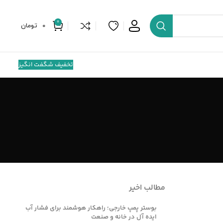
0
0
تومان
تخفیف شگفت انگیز
مطالب اخیر
بوستر پمپ خارجی؛ راهکار هوشمند برای فشار آب
ایده آل در خانه و صنعت