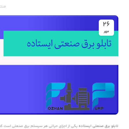
منت
26
مهر
تابلو برق صنعتی ایستاده
یکی از اجزای حیاتی هر سیستم برق صنعتی است که نق