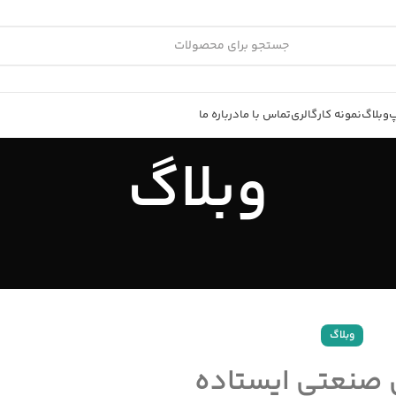
پ
وبلاگ
نمونه کار
گالری
تماس با ما
درباره ما
وبلاگ
وبلاگ
ق صنعتی ایستاده