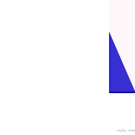
ران (ISIRI) نیز در این زمینه مرجع است. رعایت