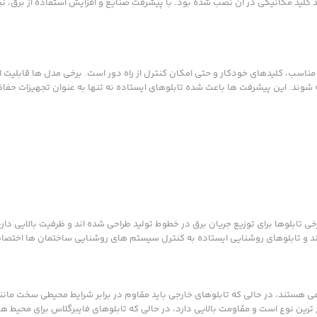
کلید مکانیکی در آن نصب شده بود. با پیشرفت صنایع و افزایش استفاده از برق، نیا
مناسب، کلیدهای خودکار و حتی امکان کنترل از راه دور است. برخی مدل ها قابلیت 
شوند. این پیشرفت ها باعث شده تابلوهای ایستاده نه تنها به عنوان تجهیزات حفاظ
 تابلوها برای توزیع جریان برق در خطوط تولید طراحی شده اند و ظرفیت بالایی دارن
وند و تابلوهای روشنایی ایستاده به کنترل سیستم های روشنایی ساختمان ها اختصا
هستند، در حالی که تابلوهای خارجی باید مقاوم در برابر شرایط محیطی سخت مانند 
یج ترین نوع است و مقاومت بالایی دارد، در حالی که تابلوهای فایبرگلاس برای محیط 