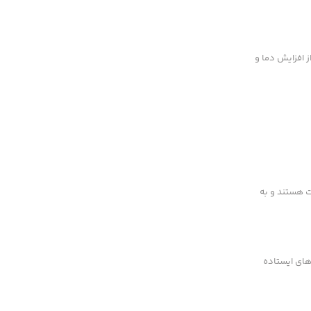
جلوگیری از افزایش دما و
ت هستند و به
های ایستاده