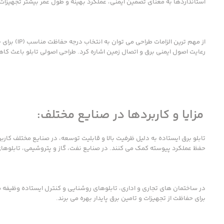
استانداردها به معنای تضمین ایمنی، عملکرد بهینه و طول عمر بیشتر تجهیزات
از مهم ترین
رعایت اصول ایمنی برق و اتصال زمین اشاره کرد. طراحی اصولی تابلو باعث ک
مزایا و کاربردها در صنایع مختلف:
تابلو برق ایستاده به دلیل ظرفیت بالا و قابلیت توسعه، در صنایع مختلف کارب
حفظ عملکرد پیوسته کمک می کنند. در صنایع نفت، گاز و پتروشیمی، تابلوها
در ساختمان های تجاری و اداری، تابلوهای روشنایی و کنترل ایستاده وظیفه مد
برای حفاظت از تجهیزات و تامین برق پایدار بهره می برند.