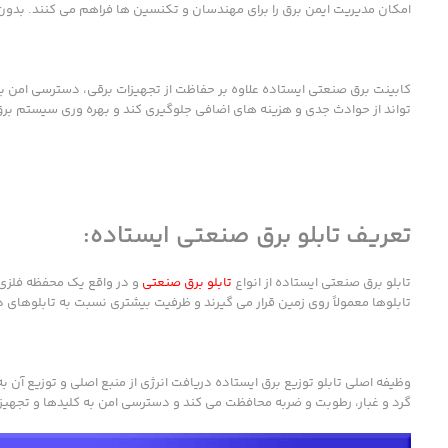
امکان مدیریت ایمن برق را برای مهندسان و تکنسین ها فراهم می کنند. بدون یک
کابینت برق صنعتی ایستاده علاوه بر حفاظت از تجهیزات برقی، دسترسی امن به
تواند از حوادث جدی و هزینه های اضافی جلوگیری کند و بهره وری سیستم برق
تعریف تابلو برق صنعتی ایستاده:
تابلو برق صنعتی ایستاده از انواع
تابلو برق صنعتی
و در واقع یک محفظه فلزی ی
تابلوها معمولاً روی زمین قرار می گیرند و ظرفیت بیشتری نسبت به تابلوهای د
وظیفه اصلی تابلو توزیع برق ایستاده دریافت انرژی از منبع اصلی و توزیع آ
گرد و غبار، رطوبت و ضربه محافظت می کند و دسترسی امن به کلیدها و تجهیزات