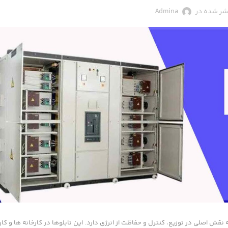
شر شده در
Admina
ش اصلی در توزیع، کنترل و حفاظت از انرژی دارد. این تابلوها در کارخانه ها و کار