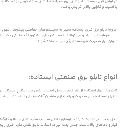
در اوایل قرن بیستم، تابلوهای برق شبیه جعبه های ساده چوبی بودند که چند 
با امنیت و کارایی بالاتر افزایش یافت.
امروزه تابلو برق فلزی ایستاده مجهز به سیستم های حفاظتی پیشرفته، تهویه 
های هوشمند را دارند و می توانند با سیستم های مانیتورینگ صنعتی یکپارچه 
عنوان ابزار مدیریت هوشمند انرژی نیز استفاده شوند.
انواع تابلو برق صنعتی ایستاده:
تابلوهای برق ایستاده از نظر کاربرد، محل نصب و جنس بدنه متنوع هستند. برخی
کنترل ایستاده برای مدیریت و راه اندازی ماشین آلات صنعتی استفاده می ش
محل نصب نیز اهمیت دارد؛ تابلوهای داخلی مناسب محیط های بسته و کارگاهی 
غبار و دماهای بالا باشند. جنس بدنه نیز در انتخاب تابلو نقش دارد. فلزی را