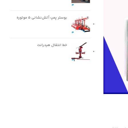
بوستر پمپ آتش‌نشانی ۵ موتوره
خط انتقال هیدرانت