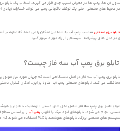
بدون آن ها، پمپ ها در معرض آسیب جدی قرار می گیرند. انتخاب یک تابلو 
در محیط های صنعتی، حتی یک توقف ناگهانی پمپ می تواند خسارات زیادی ایجاد
تابلو برق صنعتی
مناسب پمپ آب به شما این امکان را می دهد که علاوه بر کنت
و در مدل های پیشرفته، سیستم را از راه دور مانیتور کنید.
تابلو برق پمپ آب سه فاز چیست؟
تابلو برق پمپ آب سه فاز در اصل دستگاهی است که جریان مورد نیاز موتور پمپ ر
محافظت می کند. تابلوهای صنعتی پمپ آب، علاوه بر این، امکان کنترل دستی 
انواع
تابلو برق پمپ سه فاز
دستی انجام می شود. تابلوهای اتوماتیک با فلوتر،
پمپ آب
را بر اساس سطح آب
سیستم های صنعتی بزرگ، تابلوهای هوشمند با PLC استفاده می شوند که امکان کنترل دقیق جریان، فشار، مصرف انرژی و مانیتورینگ از راه دور را فراهم می کنند.