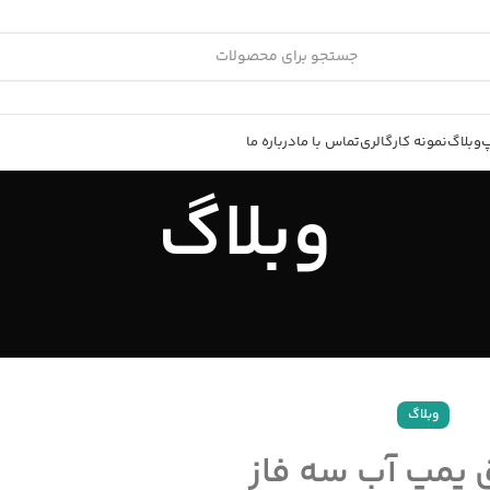
پ
وبلاگ
نمونه کار
گالری
تماس با ما
درباره ما
وبلاگ
وبلاگ
ق پمپ آب سه فاز