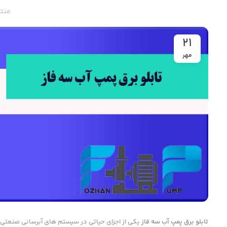
منت
21
مهر
تابلو برق پمپ آب سه فاز
یکی از اجزای حیاتی در سیستم های آبرسانی صنعتی، 