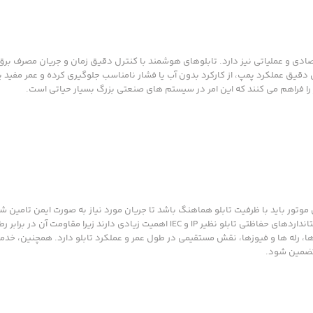
اقتصادی و عملیاتی نیز دارد. تابلوهای هوشمند با کنترل دقیق زمان و جریان مصرف بر
 دقیق عملکرد پمپ، از کارکرد بدون آب یا فشار نامناسب جلوگیری کرده و عمر مفید پ
موتور باید با ظرفیت تابلو هماهنگ باشد تا جریان مورد نیاز به صورت ایمن تامین ش
نیاز سیستم، نوع کنترل تابلو می تواند دستی، اتوماتیک یا هوشمند باشد. استانداردهای حفاظتی تابلو نظیر IP و IEC اهمیت زیادی دارن
ا، رله ها و فیوزها، نقش مستقیمی در طول عمر و عملکرد تابلو دارد. همچنین، خد
 تضمین شود.