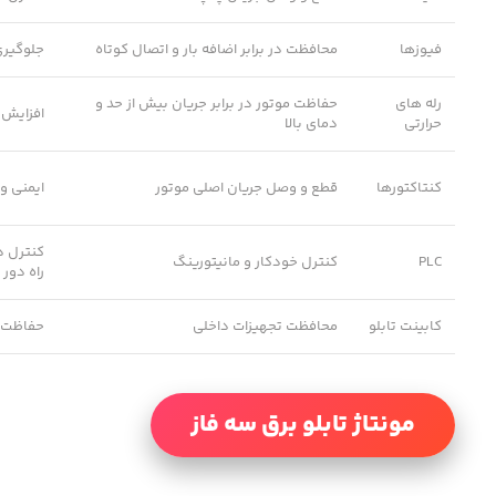
فیوزها
محافظت در برابر اضافه بار و اتصال کوتاه
جلوگیری
رله های
حفاظت موتور در برابر جریان بیش از حد و
افزایش 
حرارتی
دمای بالا
کنتاکتورها
قطع و وصل جریان اصلی موتور
ایمنی و
کنترل د
PLC
کنترل خودکار و مانیتورینگ
راه دور
کابینت تابلو
محافظت تجهیزات داخلی
حفاظت در
مونتاژ تابلو برق سه فاز