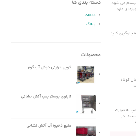
دسته بندی ها
سیستم می شود.
ژه ای دارد.
مقالات
وبلاگ
ه جلوگیری کنید
محصولات
کویل حرارتی دوش آب گرم
صال کوتاه
.
تابلوی بوستر پمپ آتش نشانی
 کنترل پمپ به صورت
یدند. در
منبع ذخیره آب آتش نشانی