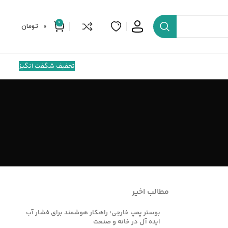
0
0
تومان
تخفیف شگفت انگیز
مطالب اخیر
بوستر پمپ خارجی؛ راهکار هوشمند برای فشار آب
ایده آل در خانه و صنعت