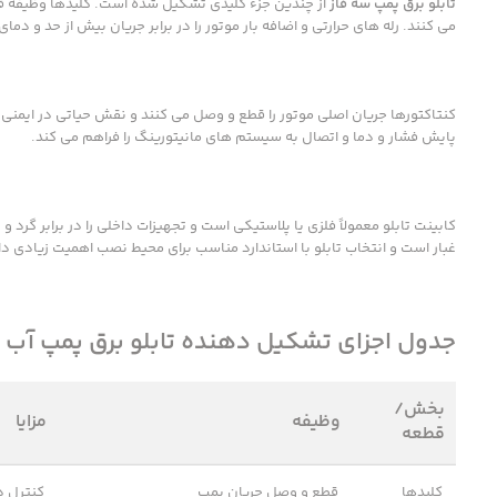
تابلو برق پمپ سه فاز
از چندین جزء کلیدی تشکیل شده است. کلیدها وظیفه قطع 
می کنند. رله های حرارتی و اضافه بار موتور را در برابر جریان بیش از حد و دم
پایش فشار و دما و اتصال به سیستم های مانیتورینگ را فراهم می کند.
غبار است و انتخاب تابلو با استاندارد مناسب برای محیط نصب اهمیت زیادی دا
جدول اجزای تشکیل دهنده تابلو برق پمپ آب سه
بخش/
وظیفه
مزایا
قطعه
کلیدها
قطع و وصل جریان پمپ
کنترل د