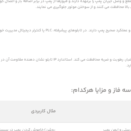
و وصل جریان پمپ را برعهده دارند و فیوزها از پمپ در برابر اضافه بار و اتصال ک
ای بالا محافظت می کنند و از سوختن موتور جلوگیری می نمایند.
کنتاکتورها جریان اصلی موتور را قطع و وصل می کنند و نقش حیاتی در ایمنی و عملکرد صحیح پمپ دارند. در تابلوهای پیشرفته،
کابینت تابلو معمولاً فلزی یا پلاستیکی است و تجهیزات داخلی را در برابر گرد و غبار، رطوبت و ضربه محافظت می کند. استاندار
رد.
 فاز و مزایا هرکدام:
مثال کاربردی
ستی و ایمن پمپ
روشن/خاموش کردن پمپ در سیست