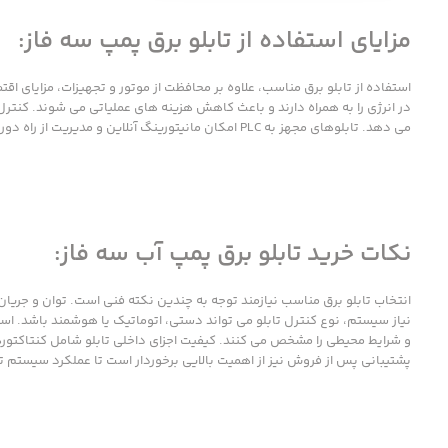
مزایای استفاده از تابلو برق پمپ سه فاز:
استفاده از تابلو برق مناسب، علاوه بر محافظت از موتور و تجهیزات، مزایای 
در انرژی را به همراه دارند و باعث کاهش هزینه های عملیاتی می شوند. کنترل
می دهد. تابلوهای مجهز به PLC امکان مانیتورینگ آنلاین و مدیریت از راه دور را فراهم می کنند که این امر در سیستم های صنعتی بزرگ بسیار حیاتی است.
نکات خرید تابلو برق پمپ آب سه فاز:
انتخاب تابلو برق مناسب نیازمند توجه به چندین نکته فنی است. توان و جریان 
و شرایط محیطی را مشخص می کنند. کیفیت اجزای داخلی تابلو شامل کنتاکتوره
پشتیبانی پس از فروش نیز از اهمیت بالایی برخوردار است تا عملکرد سیستم