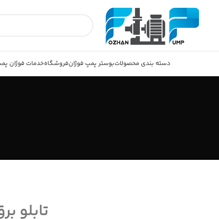
دسته بندی محصولات
بوستر پمپ فوژان
فروشگاه
خدمات فوژان پم
تابلو بر