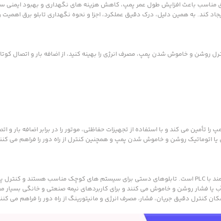
برق مناسب باعث افزایش طول عمر پمپ، کاهش هزینه های نگهداری و بهبود ایمنی 
 کند. به همین دلیل، درک دقیق عملکرد، اجزا و نحوه نگهداری تابلو برق اهمیت وی
رل روشن و خاموش شدن پمپ، مصرف انرژی را بهینه کنید، از اضافه بار و اتصال کوتا
ا تأمین می کند و با استفاده از تجهیزات حفاظتی، موتور را در برابر اضافه بار و ات
یا اتوماتیک روشن و خاموش شدن پمپ و همچنین کنترل از راه دور را فراهم می کنند
شامل مدل های دستی، اتوماتیک با فلوتر و هوشمند با PLC است. تابلوهای دستی برای سیستم های کوچک مناسب هستند و
 یا فشار روشن و خاموش می کنند و برای کاربردهای نیمه صنعتی و خانگی بسیار مف