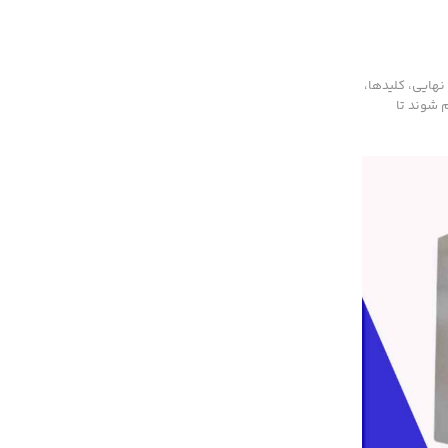
هایی، کلیدها،
شار و سطح آب باید تنظیم شوند تا