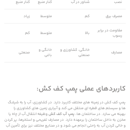
نصب
شناور در آب
کنار منبع
کنار منبع
مصرف برق
کم
متوسط
زیاد
مقاومت در برابر
بالا
متوسط
کم
رسوب
خانگی، کشاورزی و
خانگی و
مصارف
صنعتی
صنعتی
باغی
کاربردهای عملی پمپ کف کش:
پمپ کف کش در زمینه های مختلف کاربرد دارد. در کشاورزی، آب را به شیلنگ
ها و سیستم های قطره ای منتقل می کند و آبیاری زمین های کشاورزی را
بهینه می سازد. در ساختمان ها،
پمپ آب کف کش
وظیفه انتقال آب از چاه یا
مخزن به داخل ساختمان را برعهده دارد. در مصارف تفریحی و استخرها، پر کردن
و خالی کردن آب به راحتی انجام می شود و در صنایع مختلف نیز برای تأمین آب