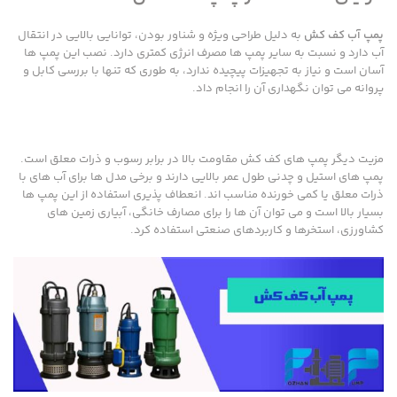
پمپ آب کف کش
به دلیل طراحی ویژه و شناور بودن، توانایی بالایی در انتقال
آب دارد و نسبت به سایر پمپ ها مصرف انرژی کمتری دارد. نصب این پمپ ها
آسان است و نیاز به تجهیزات پیچیده ندارد، به طوری که تنها با بررسی کابل و
پروانه می توان نگهداری آن را انجام داد.
مزیت دیگر پمپ های کف کش مقاومت بالا در برابر رسوب و ذرات معلق است.
پمپ های استیل و چدنی طول عمر بالایی دارند و برخی مدل ها برای آب های با
ذرات معلق یا کمی خورنده مناسب اند. انعطاف پذیری استفاده از این پمپ ها
بسیار بالا است و می توان آن ها را برای مصارف خانگی، آبیاری زمین های
کشاورزی، استخرها و کاربردهای صنعتی استفاده کرد.