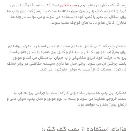
پمپ آب کف کش در واقع نوعی
پمپ شناور
است که مستقیماً در آب قرار می
گیرد و قادر است آب را از پایین ترین نقطه به سمت بالا پمپاژ کند. این پمپ ها
برای انتقال آب تمیز یا کمی آلوده استفاده می شوند و می توانند در چاه ها،
مخازن، کانال ها و تالاب های کوچک نصب شوند.
ساختار پمپ کف کش شامل بدنه ای مقاوم از جنس استیل یا چدن، پروانه ای
برای پمپاژ آب، موتور تک فاز یا سه فاز و کابل برق همراه با شناور فلوتر است.
پروانه با حرکت خود انرژی مکانیکی را به جریان آب منتقل می کند و موتور
باعث چرخش آن می شود. برخی مدل ها دارای سیستم حفاظتی در برابر خشک
کار کردن هستند که از آسیب به موتور جلوگیری می کند.
عملکرد این پمپ ها بسیار ساده ولی کارآمد است. با چرخش پروانه، آب به
سمت خروجی هدایت می شود و بسته به نوع موتور و مدل پمپ، میزان دبی و
ارتفاع پمپاژ متفاوت خواهد بود.
مزایای استفاده از پمپ کف کش: