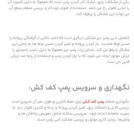
یکی از مشکلات رایج، خشک کار کردن پمپ است که معمولاً به دلیل کمبود آب
یا خرابی فلوتر رخ می دهد. استفاده از فلوتر خودکار و بررسی منظم سطح آب
می تواند این مشکل را برطرف کند.
کاهش دبی پمپ نیز مشکل دیگری است که اغلب ناشی از گرفتگی پروانه یا
مسیر لوله هاست. باز کردن پروانه و تمیز کردن مسیر لوله ها به راحتی این
مشکل را رفع می کند. صدای زیاد پمپ نیز معمولاً به دلیل نصب ناصحیح یا
لرزش موتور ایجاد می شود که با تراز کردن پمپ و استفاده از پایه ضد لرزش
قابل حل است.
نگهداری و سرویس پمپ کف کش:
نگهداری منظم
پمپ کف کش
برای حفظ کارایی و طول عمر آن ضروری است.
بررسی کابل و اتصالات برق، تمیز کردن پروانه و بدنه و کنترل فلوتر باید به
صورت ماهانه انجام شود. سرویس سالانه شامل تعویض یاتاقان ها و
واشرها، روغن کاری موتور و بررسی عملکرد کلی پمپ است.