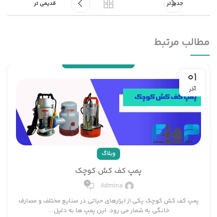
جدیدتر
قدیمی تر
مطالب مرتبط
01
آذر
وبلاگ
پمپ کف کش کوچک
0
Admina
پمپ کف کش کوچک یکی از ابزارهای حیاتی در صنایع مختلف و مصارف
خانگی به شمار می رود. این پمپ ها به دلیل...