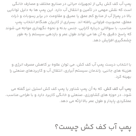
پمپ آب کف کش یکی از تجهیزات حیاتی در صنایع مختلف و مصارف خانگی
است که نقش مهمی در تأمین و انتقال آب دارد. این پمپ ها به دلیل توانایی
بالا در پمپاژ آب از منابع کم عمق یا عمیق و مقاومت در برابر رسوبات و ذرات
معلق، محبوبیت فراوانی یافته اند. بسیاری از کاربران هنگام انتخاب پمپ
مناسب، با سوالاتی درباره کارایی، جنس بدنه و نحوه نگهداری مواجه می شوند
که پاسخ دقیق به آن ها می تواند طول عمر و بازدهی سیستم را به طور
چشمگیری افزایش دهد.
با انتخاب درست پمپ آب کف کش، می توان علاوه بر کاهش مصرف انرژی و
هزینه های جانبی، راندمان سیستم آبیاری، انتقال آب و کاربردهای صنعتی را
بهینه کرد.
پمپ آب کف کش
، که به آن پمپ شناور یا پمپ کف کش استیل نیز گفته می
شود، در حوزه های کشاورزی، صنعتی و خانگی کاربرد دارد و با طراحی مناسب،
عملکردی پایدار و طول عمر بالا ارائه می دهد.
پمپ آب کف کش چیست؟