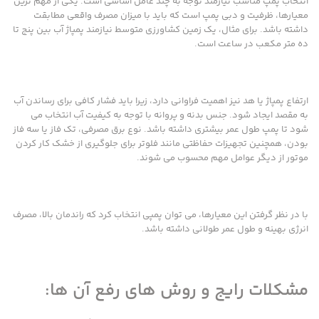
انتخاب پمپ مناسب نیازمند توجه به چند عامل اساسی است. یکی از مهم ترین
معیارها، ظرفیت و دبی پمپ است که باید با میزان مصرف واقعی مطابقت
داشته باشد. برای مثال، یک زمین کشاورزی متوسط نیازمند پمپاژ آب بین پنج تا
ده متر مکعب در ساعت است.
ارتفاع پمپاژ یا هد نیز اهمیت فراوانی دارد، زیرا باید فشار کافی برای رساندن آب
به مقصد ایجاد شود. جنس بدنه و پروانه با توجه به کیفیت آب انتخاب می
شود تا پمپ طول عمر بیشتری داشته باشد. نوع برق مصرفی، تک فاز یا سه فاز
بودن، همچنین تجهیزات حفاظتی مانند فلوتر برای جلوگیری از خشک کار کردن
موتور از دیگر عوامل مهم محسوب می شوند.
با در نظر گرفتن این معیارها، می توان پمپی انتخاب کرد که راندمان بالا، مصرف
انرژی بهینه و طول عمر طولانی داشته باشد.
مشکلات رایج و روش های رفع آن ها: