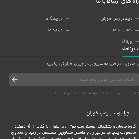
راه های ارتباط با ما
بوستر پمپ فوژان
فروشگاه
تماس با ما
درباره ما
وبلاگ
خبرنامه
با عضویت در خبرنامه سریع تر در جریان اخبار قرار بگیرید .
پیام ها برای شماره همراه شما پیامک خواهد شد
چرا بوستر پمپ فوژان
گروه فروش و پشتیبانی بوستر پمپ فوژان، به عنوان بزرگترین ارائه دهنده
محصولات پمپ آب در تهران، با داشتن مشاورین متخصص در زمینه‌ی مشاوره
خرید انواع پمپ آب، به شما در انتخاب و خرید محصولات کمک می‌کند. یکی از