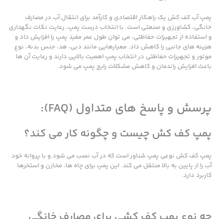
پمپ آب کف کش یک راهکار اقتصادی و کارآمد برای انتقال آب در مصارف
خانگی، کشاورزی و صنعتی است. با انتخاب درست پمپ، رعایت نکات نگهداری
و استفاده از تجهیزات حفاظتی، می توان طول عمر مفید پمپ را افزایش داد و
هزینه های جانبی را کاهش داد. معیارهایی مانند دبی، هد، جنس بدنه، نوع
موتور و تجهیزات حفاظتی در انتخاب پمپ اهمیت بالایی دارند و رعایت آن ها
باعث افزایش راندمان و کاهش مشکلات رایج پمپ می شود.
پرسش و پاسخ های متداول (FAQ):
پمپ کف کش چیست و چگونه کار می کند؟
پمپ کف کش نوعی پمپ شناور است که در آب نصب می شود و با پروانه خود
آب را از پایین به بالا منتقل می کند. این پمپ برای چاه ها، مخازن و استخرها
کاربرد دارد.
چه نوع پمپ کف کشی برای مصارف خانگی