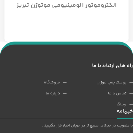
الکتروموتور آلومینیومی موتوژن تبریز
سه فاز مدل 1/12 اسب 1500 دور
راه های ارتباط با ما
بوستر پمپ فوژان
فروشگاه
تماس با ما
درباره ما
وبلاگ
خبرنامه
با عضویت در خبرنامه سریع تر در جریان اخبار قرار بگیرید .