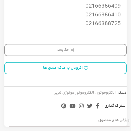
02166386409
02166386410
02166388725
مقایسه
افزودن به علاقه مندی ها
دسته:
الکتروموتور
,
الکتروموتور موتوژن تبریز
اشتراک گذاری :
ویژگی های محصول