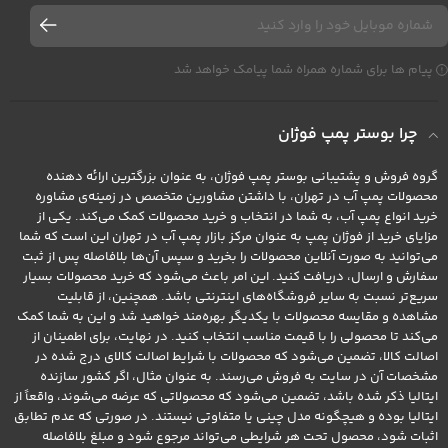
پیام ها برای شماره همراه شما پیامک خواهد شد
چرا بوستر پمپ فوژان
گروه فروش و پشتیبانی بوستر پمپ فوژان، به عنوان بزرگترین ارائه دهنده
محصولات پمپ آب در تهران، با داشتن مشاورین متخصص در زمینه‌ی مشاوره
خرید انواع پمپ آب، به شما در انتخاب و خرید محصولات کمک می‌کند. یکی از
مزایای خرید از فوژان پمپ به عنوان مرکز بازار پمپ آب در تهران این است که شما
می‌توانید به صورت آنلاین محصولات را بخرید و سپس آن‌ها بلافاصله پس از ثبت
سفارش و ارسال، دریافت کنید. این امر باعث می‌شود که خرید محصولات بسیار
سریع‌تر نسبت به سایر فروشگاه‌های اینترنتی باشد. همچنین، از قابلیت
مشاهده و مقایسه محصولات با یکدیگر بهره‌مند خواهید شد و این به شما کمک
می‌کند تا محصولی را با قیمت مناسب انتخاب کنید. در نهایت، برای اطمینان از
اصالت کالا، تضمین می‌شود که محصولات با شرایط اصالت کالای درج شده در
مشخصات آن در سایت به فروش می‌رسند. به عنوان مثال، اگر کشور سازنده
ایتالیا ذکر شده باشد، تضمین می‌شود که محصولاتی که عرضه می‌شوند، واقعاً از
ایتالیا بوده و هیچگونه مدل چینی یا متفاوتی نیستند. در صورتی که عدم تطابق
اثبات شود، محصول تحت هر شرایطی می‌تواند مرجوع شود و مبلغ بلافاصله