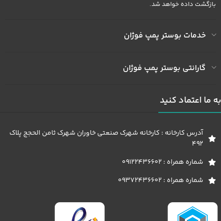
بازگشت داده خواهد شد.
خدمات بوستر پمپ فوژان
گارانتی بوستر پمپ فوژان
به ما اعتماد کنید
آدرس کارخانه : کارخانه شهرک صنعتی خاوران شهرک ثامن الحجج پلاک
492
شماره همراه : 09122436602
شماره همراه : 09372436602