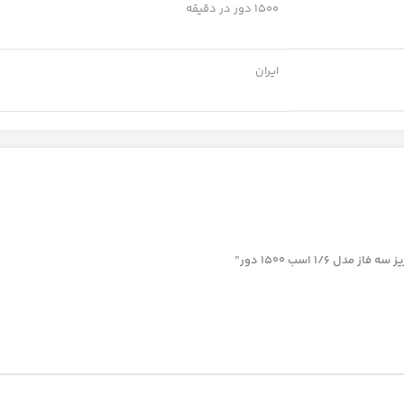
1500 دور در دقیقه
ایران
1/ اسب 1500 دور”