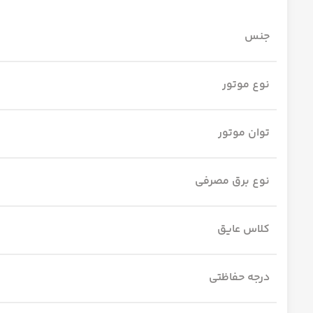
جنس
نوع موتور
توان موتور
نوع برق مصرفی
کلاس عایق
درجه حفاظتی