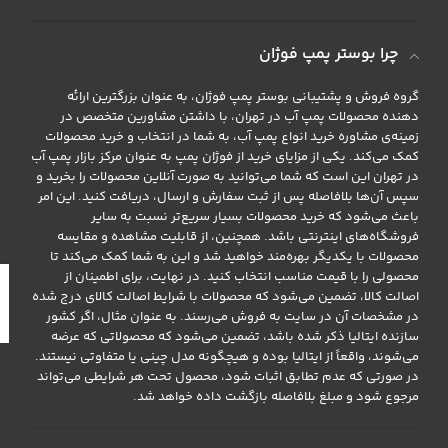
چرا بوستر پمپ فوژان
گروه فروش و پشتیبانی بوستر پمپ فوژان، به عنوان بزرگترین ارائه
دهنده محصولات پمپ آب در تهران، با داشتن مشاورین متخصص در
زمینه‌ی مشاوره خرید انواع پمپ آب، به شما در انتخاب و خرید محصولات
کمک می‌کند. یکی از مزایای خرید از فوژان پمپ به عنوان مرکز بازار پمپ آب
در تهران این است که شما می‌توانید به صورت آنلاین محصولات را بخرید و
سپس آن‌ها بلافاصله پس از ثبت سفارش و ارسال، دریافت کنید. این امر
باعث می‌شود که خرید محصولات بسیار سریع‌تر نسبت به سایر
فروشگاه‌های اینترنتی باشد. همچنین، از قابلیت مشاهده و مقایسه
محصولات با یکدیگر بهره‌مند خواهید شد و این به شما کمک می‌کند تا
محصولی را با قیمت مناسب انتخاب کنید. در نهایت، برای اطمینان از
اصالت کالا، تضمین می‌شود که محصولات با شرایط اصالت کالای درج شده
در مشخصات آن در سایت به فروش می‌رسند. به عنوان مثال، اگر کشور
سازنده ایتالیا ذکر شده باشد، تضمین می‌شود که محصولاتی که عرضه
می‌شوند، واقعاً از ایتالیا بوده و هیچگونه مدل چینی یا متفاوتی نیستند.
در صورتی که عدم تطابق اثبات شود، محصول تحت هر شرایطی می‌تواند
مرجوع شود و مبلغ بلافاصله بازگشت داده خواهد شد.