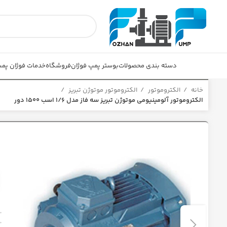
دسته بندی محصولات
بوستر پمپ فوژان
فروشگاه
خدمات فوژان پم
خانه
الکتروموتور
الکتروموتور موتوژن تبریز
الکتروموتور آلومینیومی موتوژن تبریز سه فاز مدل 1/6 اسب 1500 دور