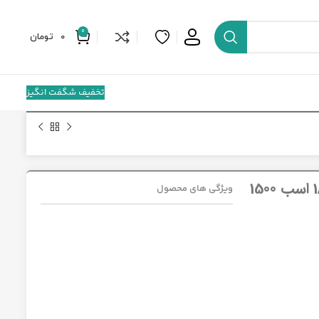
0
0
تومان
تخفیف شگفت انگیز
الکتروموتور آلومینیومی موتوژن تبریز سه فاز مدل 1/6 اسب 1500
ویژگی های محصول