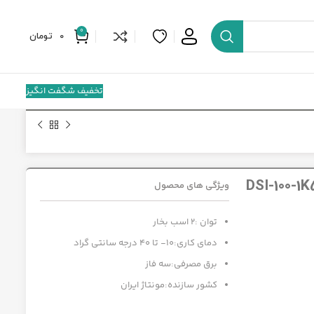
0
0
تومان
تخفیف شگفت انگیز
ویژگی های محصول
توان :2 اسب بخار
دمای کاری:10- تا 40 درجه سانتی گراد
برق مصرفی:سه فاز
کشور سازنده:مونتاژ ایران