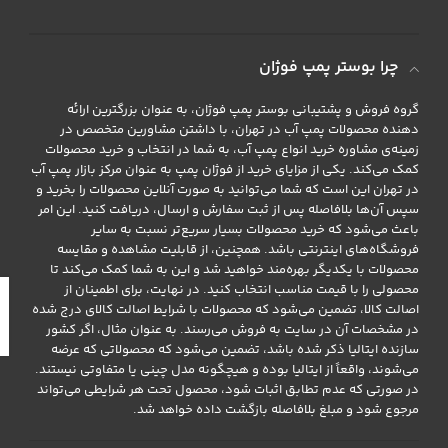
چرا بوستر پمپ فوژان
گروه فروش و پشتیبانی بوستر پمپ فوژان، به عنوان بزرگترین ارائه
دهنده محصولات پمپ آب در تهران، با داشتن مشاورین متخصص در
زمینه‌ی مشاوره خرید انواع پمپ آب، به شما در انتخاب و خرید محصولات
کمک می‌کند. یکی از مزایای خرید از فوژان پمپ به عنوان مرکز بازار پمپ آب
در تهران این است که شما می‌توانید به صورت آنلاین محصولات را بخرید و
سپس آن‌ها بلافاصله پس از ثبت سفارش و ارسال، دریافت کنید. این امر
باعث می‌شود که خرید محصولات بسیار سریع‌تر نسبت به سایر
فروشگاه‌های اینترنتی باشد. همچنین، از قابلیت مشاهده و مقایسه
محصولات با یکدیگر بهره‌مند خواهید شد و این به شما کمک می‌کند تا
محصولی را با قیمت مناسب انتخاب کنید. در نهایت، برای اطمینان از
اصالت کالا، تضمین می‌شود که محصولات با شرایط اصالت کالای درج شده
در مشخصات آن در سایت به فروش می‌رسند. به عنوان مثال، اگر کشور
سازنده ایتالیا ذکر شده باشد، تضمین می‌شود که محصولاتی که عرضه
می‌شوند، واقعاً از ایتالیا بوده و هیچگونه مدل چینی یا متفاوتی نیستند.
در صورتی که عدم تطابق اثبات شود، محصول تحت هر شرایطی می‌تواند
مرجوع شود و مبلغ بلافاصله بازگشت داده خواهد شد.