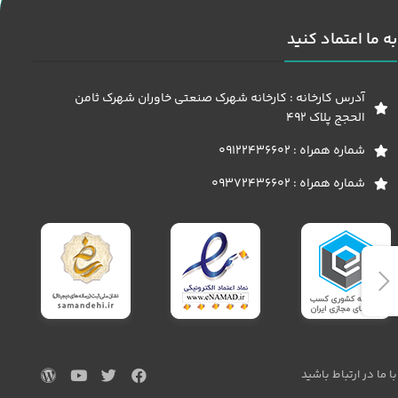
به ما اعتماد کنید
آدرس کارخانه : کارخانه شهرک صنعتی خاوران شهرک ثامن
الحجج پلاک 492
شماره همراه : 09122436602
شماره همراه : 09372436602
با ما در ارتباط باشید