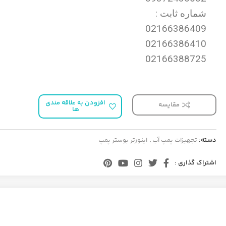
شماره ثابت :
02166386409
02166386410
02166388725
افزودن به علاقه مندی
مقایسه
ها
دسته:
تجهیزات پمپ آب
,
اینورتر بوستر پمپ
اشتراک گذاری :