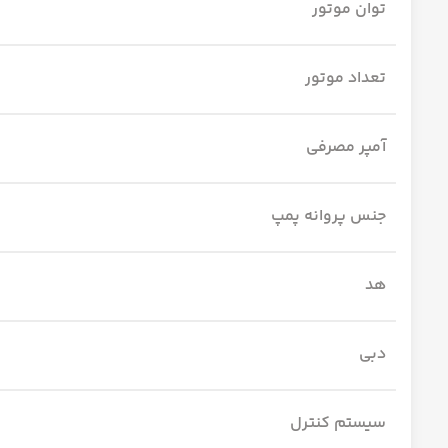
توان موتور
تعداد موتور
آمپر مصرفی
جنس پروانه پمپ
هد
دبی
سیستم کنترل