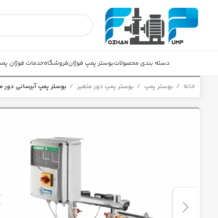
دسته بندی محصولات
بوستر پمپ فوژان
فروشگاه
خدمات فوژان پم
خانه
بوستر پمپ
بوستر پمپ دور متغیر
بوستر پمپ آبرسانی دور متغیر 14/5 م