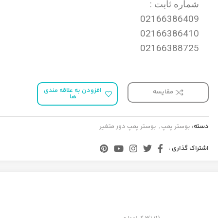
شماره ثابت :
02166386409
02166386410
02166388725
افزودن به علاقه مندی
مقایسه
ها
دسته:
بوستر پمپ
,
بوستر پمپ دور متغیر
اشتراک گذاری :