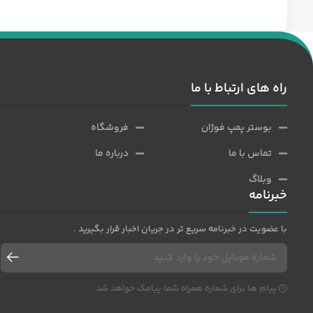
ایرانی است
راه های ارتباط با ما
بوستر پمپ فوژان
فروشگاه
تماس با ما
درباره ما
وبلاگ
خبرنامه
با عضویت در خبرنامه سریع تر در جریان اخبار قرار بگیرید .
پیام ها برای شماره همراه شما پیامک خواهد شد