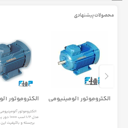
محصولات پیشنهادی
می
الکتروموتور آلومینیومی
الکتروموتور آل
ز
موتوژن تبریز سه فاز
موتوژن تبریز 
مدل 1/12 اسب 1500 دور
مدل 1/2 اسب 1000 دور
الکتروموتور آلومینیومی 
مدل 1/2 اسب
برجسته و باکیفیت این