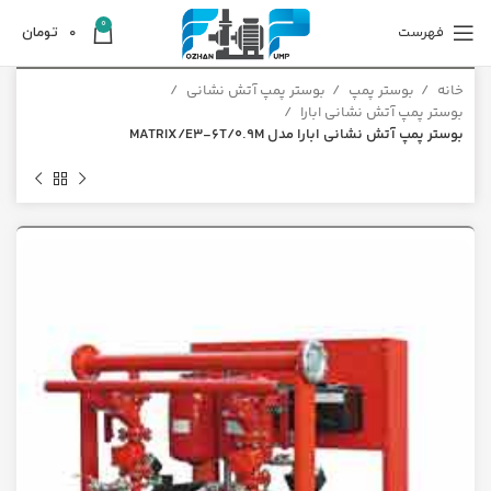
0
فهرست
0
تومان
خانه
بوستر پمپ
بوستر پمپ آتش نشانی
بوستر پمپ آتش نشانی ابارا
بوستر پمپ آتش نشانی ابارا مدل MATRIX/E3-6T/0.9M