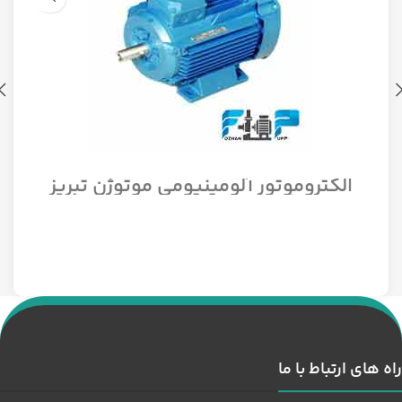
الکتروموتور آلومینیومی موتوژن تبریز
سه فاز مدل 1/12 اسب 1500 دور
راه های ارتباط با ما