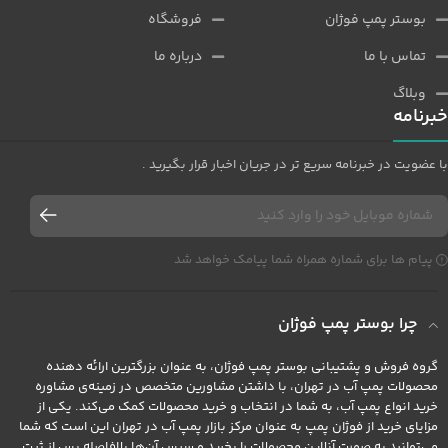
بوستر پمپ فوژان
فروشگاه
تماس با ما
درباره ما
وبلاگ
خبرنامه
با عضویت در خبرنامه سریع تر در جریان اخبار قرار بگیرید .
پیام ها برای شماره همراه شما پیامک خواهد شد
چرا بوستر پمپ فوژان
گروه فروش و پشتیبانی بوستر پمپ فوژان، به عنوان بزرگترین ارائه دهنده
محصولات پمپ آب در تهران، با داشتن مشاورین متخصص در زمینه‌ی مشاوره
خرید انواع پمپ آب، به شما در انتخاب و خرید محصولات کمک می‌کند. یکی از
مزایای خرید از فوژان پمپ به عنوان مرکز بازار پمپ آب در تهران این است که شما
می‌توانید به صورت آنلاین محصولات را بخرید و سپس آن‌ها بلافاصله پس از ثبت