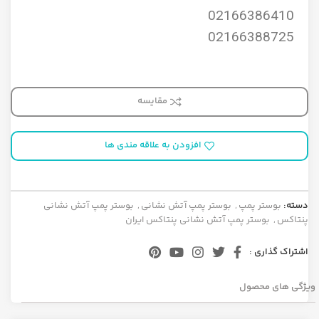
02166386410
02166388725
مقایسه
افزودن به علاقه مندی ها
دسته:
بوستر پمپ
,
بوستر پمپ آتش نشانی
,
بوستر پمپ آتش نشانی
پنتاکس
,
بوستر پمپ آتش نشانی پنتاکس ایران
اشتراک گذاری :
ویژگی های محصول