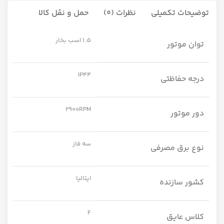
توضیحات تکمیلی
نظرات (0)
حمل و نقل کالا
1.5 اسب بخار
توان موتور
IP44
درجه حفاظتی
2900RPM
دور موتور
سه فاز
نوع برق مصرفی
ایتالیا
کشور سازنده
F
کلاس عایق