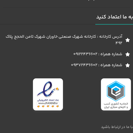
به ما اعتماد کنید
آدرس کارخانه : کارخانه شهرک صنعتی خاوران شهرک ثامن الحجج پلاک
492
شماره همراه : 09122436602
شماره همراه : 09372436602
با ما در ارتباط باشید