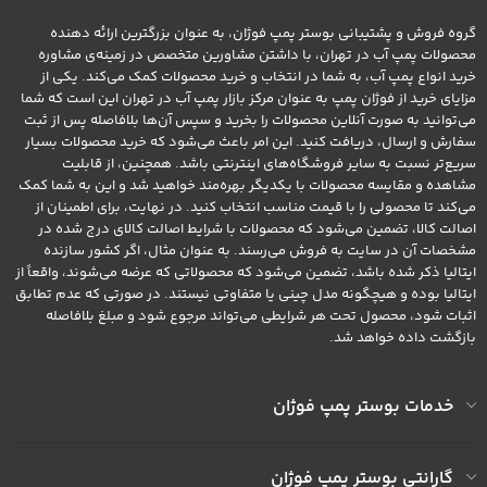
گروه فروش و پشتیبانی بوستر پمپ فوژان، به عنوان بزرگترین ارائه دهنده
محصولات پمپ آب در تهران، با داشتن مشاورین متخصص در زمینه‌ی مشاوره
خرید انواع پمپ آب، به شما در انتخاب و خرید محصولات کمک می‌کند. یکی از
مزایای خرید از فوژان پمپ به عنوان مرکز بازار پمپ آب در تهران این است که شما
می‌توانید به صورت آنلاین محصولات را بخرید و سپس آن‌ها بلافاصله پس از ثبت
سفارش و ارسال، دریافت کنید. این امر باعث می‌شود که خرید محصولات بسیار
سریع‌تر نسبت به سایر فروشگاه‌های اینترنتی باشد. همچنین، از قابلیت
مشاهده و مقایسه محصولات با یکدیگر بهره‌مند خواهید شد و این به شما کمک
می‌کند تا محصولی را با قیمت مناسب انتخاب کنید. در نهایت، برای اطمینان از
اصالت کالا، تضمین می‌شود که محصولات با شرایط اصالت کالای درج شده در
مشخصات آن در سایت به فروش می‌رسند. به عنوان مثال، اگر کشور سازنده
ایتالیا ذکر شده باشد، تضمین می‌شود که محصولاتی که عرضه می‌شوند، واقعاً از
ایتالیا بوده و هیچگونه مدل چینی یا متفاوتی نیستند. در صورتی که عدم تطابق
اثبات شود، محصول تحت هر شرایطی می‌تواند مرجوع شود و مبلغ بلافاصله
بازگشت داده خواهد شد.
خدمات بوستر پمپ فوژان
گارانتی بوستر پمپ فوژان