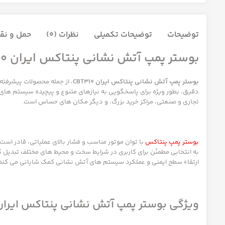
توضیحات
توضیحات تکمیلی
نظرات (0)
حمل و نقل
بوستر پمپ آتش نشانی پنتاکس ایران CBT310:
بوستر پمپ آتش نشانی پنتاکس ایران CBT310
، از جمله محصولات پیشرفته
تجاری و صنعتی، مراکز خرید بزرگ، و دیگر مکان های حساس است.
بوستر پمپ پنتاکس
با توان موتور مناسب و فشار بالای عملیاتی، قادر است 
به انتخابی مطمئن برای کاربری در شرایط سخت و محیط های مختلف تبدیل 
ارتقاء سطح ایمنی و عملکرد سیستم های آتش نشانی کمک شایانی می کند
ویژگی بوستر پمپ آتش نشانی پنتاکس ایران CBT310