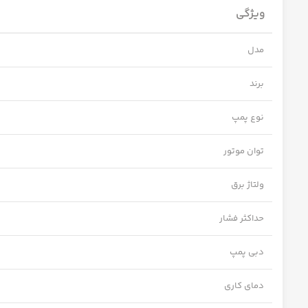
ویژگی
مدل
برند
نوع پمپ
توان موتور
ولتاژ برق
حداکثر فشار
دبی پمپ
دمای کاری