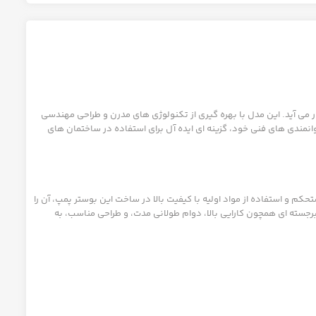
ر می آید. این مدل با بهره گیری از تکنولوژی های مدرن و طراحی مهندسی
ای اطفای حریق طراحی شده است. بوستر پمپ CBT310 به دلیل کیفیت بالای ساخت و توانمندی های فنی خود، گزینه ای ایده آل برای استفاده در ساختمان های
حکم و استفاده از مواد اولیه با کیفیت بالا در ساخت این بوستر پمپ، آن را
رجسته ای همچون کارایی بالا، دوام طولانی مدت، و طراحی مناسب، به