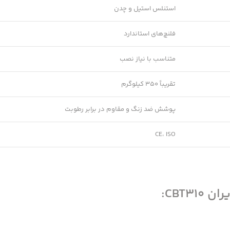
استنلس استیل و چدن
فلنچ‌های استاندارد
متناسب با نیاز نصب
تقریباً 350 کیلوگرم
پوشش ضد زنگ و مقاوم در برابر رطوبت
CE، ISO
CBT3: