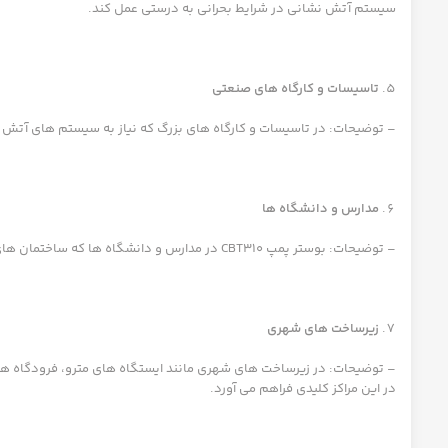
سیستم آتش نشانی در شرایط بحرانی به درستی عمل کند.
تاسیسات و کارگاه های صنعتی
– توضیحات: در تاسیسات و کارگاه های بزرگ که نیاز به سیستم های آتش نشا
مدارس و دانشگاه ها
– توضیحات: بوستر پمپ CBT310 در مدارس و دانشگاه ها که ساختمان های وسیع و متعددی دارند، به تأمین آب برای سیستم های آتش نشانی در هر بخش کمک می کند و ایمنی در برابر حریق را تضمین میکند.
زیرساخت های شهری
– توضیحات: در زیرساخت های شهری مانند ایستگاه های مترو، فرودگاه ها، 
در این مراکز کلیدی فراهم می آورد.