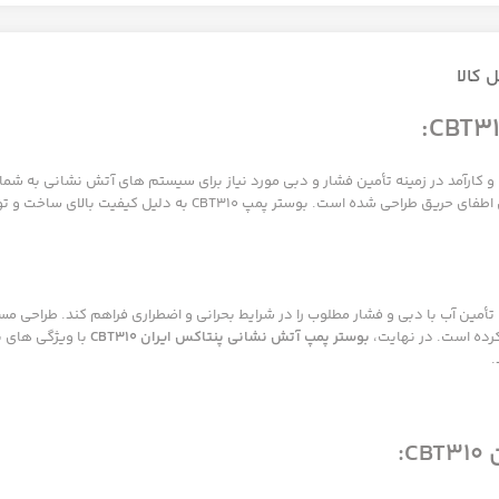
 کالا
 و کارآمد در زمینه تأمین فشار و دبی مورد نیاز برای سیستم های آتش نشانی به شما
دقیق، بطور ویژه برای پاسخگویی به نیازهای متنوع و پیچیده سیستم ه
تأمین آب با دبی و فشار مطلوب را در شرایط بحرانی و اضطراری فراهم کند. طراحی مست
کرده است. در نهایت،
بوستر پمپ آتش نشانی پنتاکس ایران CBT310
با ویژگی های ب
.
: