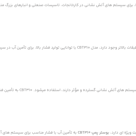
لا، برای سیستم های آتش نشانی در کارخانجات، تاسیسات صنعتی و انبارهای بزرگ من
– توضیحات: این بوستر پمپ در مر
ت ویژه ای دارد،
بوستر پمپ CBT310
به تأمین آب با فشار مناسب برای سیستم های آ