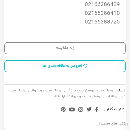
02166386409
02166386410
02166388725
مقایسه
افزودن به علاقه مندی ها
دسته:
بوستر پمپ
,
بوستر پمپ خانگی
,
بوستر پمپ دو پروانه
,
بوستر پمپ
دو پروانه ابارا
,
بوستر پمپ دو پروانه ابارا ایتالیا
اشتراک گذاری :
ویژگی های محصول