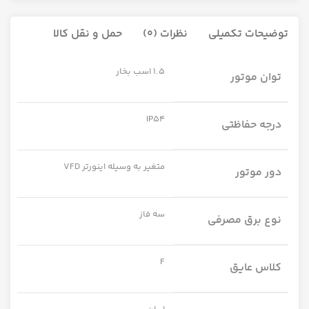
توضیحات تکمیلی
نظرات (0)
حمل و نقل کالا
1.5 اسب بخار
توان موتور
IP54
درجه حفاظتی
متغیر به وسیله اینورتر VFD
دور موتور
سه فاز
نوع برق مصرفی
F
کلاس عایق