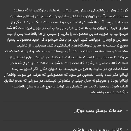
گروه فروش و پشتیبانی بوستر پمپ فوژان، به عنوان بزرگترین ارائه دهنده
محصولات پمپ آب در تهران، با داشتن مشاورین متخصص در زمینه‌ی مشاوره
خرید انواع پمپ آب، به شما در انتخاب و خرید محصولات کمک می‌کند. یکی از
مزایای خرید از فوژان پمپ به عنوان مرکز بازار پمپ آب در تهران این است که شما
می‌توانید به صورت آنلاین محصولات را بخرید و سپس آن‌ها بلافاصله پس از ثبت
سفارش و ارسال، دریافت کنید. این امر باعث می‌شود که خرید محصولات بسیار
سریع‌تر نسبت به سایر فروشگاه‌های اینترنتی باشد. همچنین، از قابلیت
مشاهده و مقایسه محصولات با یکدیگر بهره‌مند خواهید شد و این به شما کمک
می‌کند تا محصولی را با قیمت مناسب انتخاب کنید. در نهایت، برای اطمینان از
اصالت کالا، تضمین می‌شود که محصولات با شرایط اصالت کالای درج شده در
مشخصات آن در سایت به فروش می‌رسند. به عنوان مثال، اگر کشور سازنده
ایتالیا ذکر شده باشد، تضمین می‌شود که محصولاتی که عرضه می‌شوند، واقعاً از
ایتالیا بوده و هیچگونه مدل چینی یا متفاوتی نیستند. در صورتی که عدم تطابق
اثبات شود، محصول تحت هر شرایطی می‌تواند مرجوع شود و مبلغ بلافاصله
بازگشت داده خواهد شد.
خدمات بوستر پمپ فوژان
گارانتی بوستر پمپ فوژان