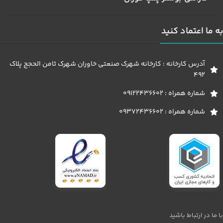
به ما اعتماد کنید
آدرس کارخانه : کارخانه شهرک صنعتی خاوران شهرک ثامن الحجج پلاک
492
شماره همراه : 09122436602
شماره همراه : 09372436602
با ما در ارتباط باشید