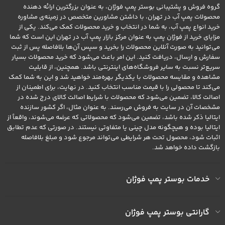
گروه فروش و پشتیبانی بوستر پمپ فوژان، به عنوان بزرگترین ارائه دهنده
محصولات پمپ آب در تهران، با داشتن مشاورین متخصص در زمینه‌ی مشاوره
خرید انواع پمپ آب، به شما در انتخاب و خرید محصولات کمک می‌کند. یکی از
مزایای خرید از فوژان پمپ به عنوان مرکز بازار پمپ آب در تهران این است که شما
می‌توانید به صورت آنلاین محصولات را بخرید و سپس آن‌ها بلافاصله پس از ثبت
سفارش و ارسال، دریافت کنید. این امر باعث می‌شود که خرید محصولات بسیار
سریع‌تر نسبت به سایر فروشگاه‌های اینترنتی باشد. همچنین، از قابلیت
مشاهده و مقایسه محصولات با یکدیگر بهره‌مند خواهید شد و این به شما کمک
می‌کند تا محصولی را با قیمت مناسب انتخاب کنید. در نهایت، برای اطمینان از
اصالت کالا، تضمین می‌شود که محصولات با شرایط اصالت کالای درج شده در
مشخصات آن در سایت به فروش می‌رسند. به عنوان مثال، اگر کشور سازنده
ایتالیا ذکر شده باشد، تضمین می‌شود که محصولاتی که عرضه می‌شوند، واقعاً از
ایتالیا بوده و هیچگونه مدل چینی یا متفاوتی نیستند. در صورتی که عدم تطابق
اثبات شود، محصول تحت هر شرایطی می‌تواند مرجوع شود و مبلغ بلافاصله
بازگشت داده خواهد شد.
خدمات بوستر پمپ فوژان
گارانتی بوستر پمپ فوژان