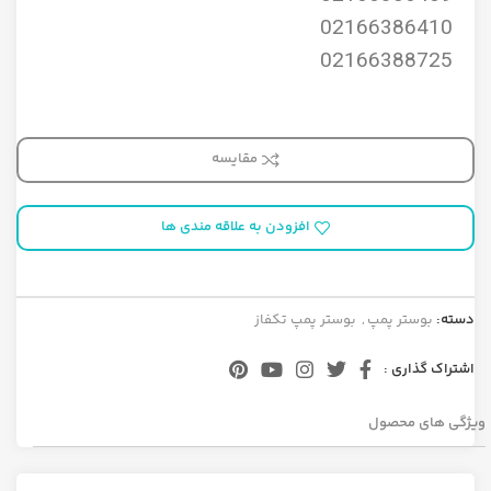
02166386410
02166388725
مقایسه
افزودن به علاقه مندی ها
دسته:
بوستر پمپ
,
بوستر پمپ تکفاز
اشتراک گذاری :
ویژگی های محصول