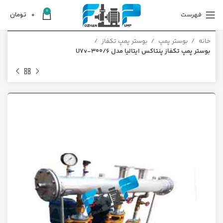
0
فهرست
0
تومان
خانه
بوستر پمپ
بوستر پمپ تکفاز
بوستر پمپ تکفاز پنتاکس ایتالیا مدل U7v-300/6