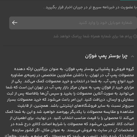
با عضویت در خبرنامه سریع تر در جریان اخبار قرار بگیرید .
پیام ها برای شماره همراه شما پیامک خواهد شد
چرا بوستر پمپ فوژان
گروه فروش و پشتیبانی بوستر پمپ فوژان، به عنوان بزرگترین ارائه دهنده
محصولات پمپ آب در تهران، با داشتن مشاورین متخصص در زمینه‌ی مشاوره
خرید انواع پمپ آب، به شما در انتخاب و خرید محصولات کمک می‌کند. یکی از
مزایای خرید از فوژان پمپ به عنوان مرکز بازار پمپ آب در تهران این است که شما
می‌توانید به صورت آنلاین محصولات را بخرید و سپس آن‌ها بلافاصله پس از ثبت
سفارش و ارسال، دریافت کنید. این امر باعث می‌شود که خرید محصولات بسیار
سریع‌تر نسبت به سایر فروشگاه‌های اینترنتی باشد. همچنین، از قابلیت
مشاهده و مقایسه محصولات با یکدیگر بهره‌مند خواهید شد و این به شما کمک
می‌کند تا محصولی را با قیمت مناسب انتخاب کنید. در نهایت، برای اطمینان از
اصالت کالا، تضمین می‌شود که محصولات با شرایط اصالت کالای درج شده در
مشخصات آن در سایت به فروش می‌رسند. به عنوان مثال، اگر کشور سازنده
ایتالیا ذکر شده باشد، تضمین می‌شود که محصولاتی که عرضه می‌شوند، واقعاً از