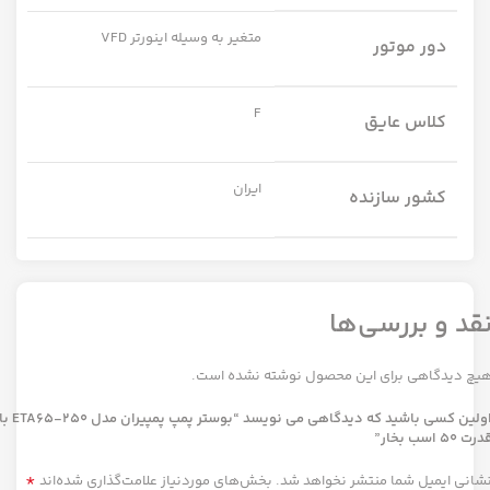
متغیر به وسیله اینورتر VFD
دور موتور
F
کلاس عایق
ایران
کشور سازنده
قد و بررسی‌ها
یچ دیدگاهی برای این محصول نوشته نشده است.
اولین کسی باشید که دیدگاهی می نویسد “بوستر پمپ پمپیران مدل 250-A65
رت 50 اسب بخار”
*
شانی ایمیل شما منتشر نخواهد شد.
بخش‌های موردنیاز علامت‌گذاری شده‌اند