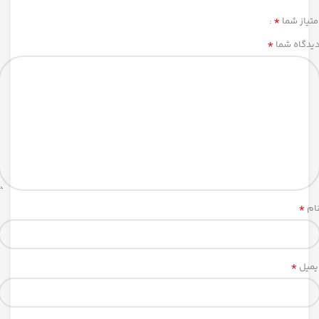
*
متیاز شما
*
یدگاه شما
*
ام
*
یمیل