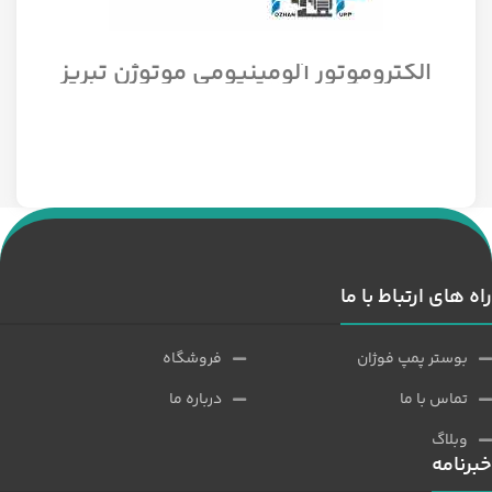
الکتروموتور آلومینیومی موتوژن تبریز
سه فاز مدل 1/12 اسب 1500 دور
راه های ارتباط با ما
بوستر پمپ فوژان
فروشگاه
تماس با ما
درباره ما
وبلاگ
خبرنامه