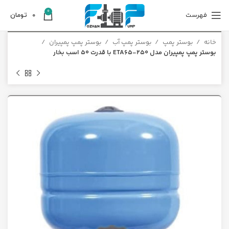
0
فهرست
0
تومان
خانه
بوستر پمپ
بوستر پمپ آب
بوستر پمپ پمپیران
بوستر پمپ پمپیران مدل 250-ETA65 با قدرت 50 اسب بخار