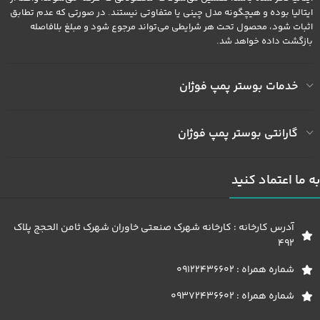
ایتالیا بوده و هیچگونه مدل چینی یا متفاوتی نیستند. در صورتی که عدم تطابق
اثبات شود، محصول تحت هر شرایطی می‌تواند مرجوع شود و مبلغ بلافاصله
بازگشت داده خواهد شد.
خدمات بوستر پمپ فوژان
گارانتی بوستر پمپ فوژان
به ما اعتماد کنید
آدرس کارخانه : کارخانه شهرک صنعتی خاوران شهرک ثامن الحجج پلاک
492
شماره همراه : 09122436602
شماره همراه : 09372436602