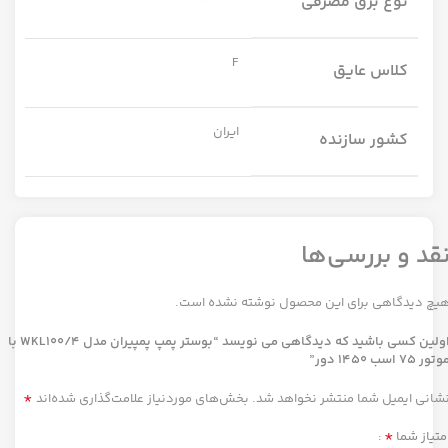
نوع برق مصرفی
F
کلاس عایق
ایران
کشور سازنده
قد و بررسی‌ها
یچ دیدگاهی برای این محصول نوشته نشده است.
اولین کسی باشید که دیدگاهی می نویسد “بوستر پمپ پمپیران مدل WKL100/4 با
تور 75 اسب 1450 دور”
*
شانی ایمیل شما منتشر نخواهد شد.
بخش‌های موردنیاز علامت‌گذاری شده‌اند
*
متیاز شما