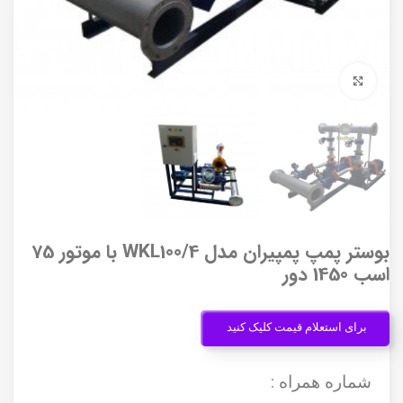
برای بزرگنمایی کلیک کنید
بوستر پمپ پمپیران مدل WKL100/4 با موتور 75
اسب 1450 دور
برای استعلام قیمت کلیک کنید
شماره همراه :