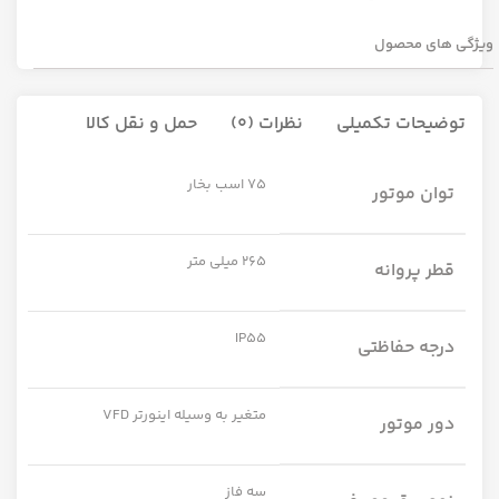
ویژگی های محصول
توضیحات تکمیلی
نظرات (0)
حمل و نقل کالا
75 اسب بخار
توان موتور
265 میلی متر
قطر پروانه
IP55
درجه حفاظتی
متغیر به وسیله اینورتر VFD
دور موتور
سه فاز