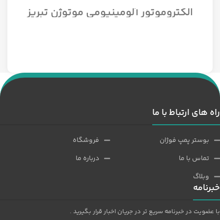
الکتروموتور آلومینیومی موتوژن تبریز
سه فاز مدل 1/12 اسب 1500 دور
راه های ارتباط با ما
بوستر پمپ فوژان
فروشگاه
تماس با ما
درباره ما
وبلاگ
خبرنامه
با عضویت در خبرنامه سریع تر در جریان اخبار قرار بگیرید .