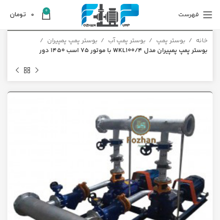
0
فهرست
0
تومان
خانه
بوستر پمپ
بوستر پمپ آب
بوستر پمپ پمپیران
بوستر پمپ پمپیران مدل WKL100/4 با موتور 75 اسب 1450 دور