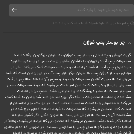
پیام ها برای شماره همراه شما پیامک خواهد شد
چرا بوستر پمپ فوژان
گروه فروش و پشتیبانی بوستر پمپ فوژان، به عنوان بزرگترین ارائه دهنده
محصولات پمپ آب در تهران، با داشتن مشاورین متخصص در زمینه‌ی مشاوره
خرید انواع پمپ آب، به شما در انتخاب و خرید محصولات کمک می‌کند. یکی از
مزایای خرید از فوژان پمپ به عنوان مرکز بازار پمپ آب در تهران این است که شما
می‌توانید به صورت آنلاین محصولات را بخرید و سپس آن‌ها بلافاصله پس از ثبت
سفارش و ارسال، دریافت کنید. این امر باعث می‌شود که خرید محصولات بسیار
سریع‌تر نسبت به سایر فروشگاه‌های اینترنتی باشد. همچنین، از قابلیت
مشاهده و مقایسه محصولات با یکدیگر بهره‌مند خواهید شد و این به شما کمک
می‌کند تا محصولی را با قیمت مناسب انتخاب کنید. در نهایت، برای اطمینان از
اصالت کالا، تضمین می‌شود که محصولات با شرایط اصالت کالای درج شده در
مشخصات آن در سایت به فروش می‌رسند. به عنوان مثال، اگر کشور سازنده
ایتالیا ذکر شده باشد، تضمین می‌شود که محصولاتی که عرضه می‌شوند، واقعاً از
ایتالیا بوده و هیچگونه مدل چینی یا متفاوتی نیستند. در صورتی که عدم تطابق
اثبات شود، محصول تحت هر شرایطی می‌تواند مرجوع شود و مبلغ بلافاصله