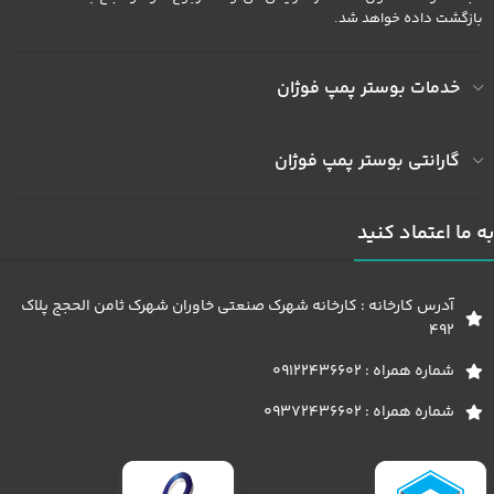
بازگشت داده خواهد شد.
خدمات بوستر پمپ فوژان
گارانتی بوستر پمپ فوژان
به ما اعتماد کنید
آدرس کارخانه : کارخانه شهرک صنعتی خاوران شهرک ثامن الحجج پلاک
492
شماره همراه : 09122436602
شماره همراه : 09372436602