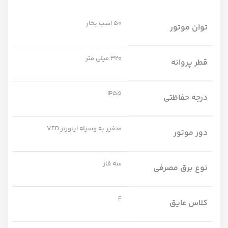
50 اسب بخار
توان موتور
320 میلی متر
قطر پروانه
IP55
درجه حفاظتی
متغیر به وسیله اینورتر VFD
دور موتور
سه فاز
نوع برق مصرفی
F
کلاس عایق