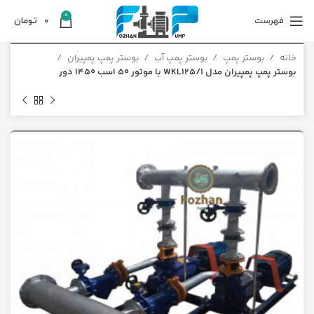
0
فهرست
0
تومان
خانه
بوستر پمپ
بوستر پمپ آب
بوستر پمپ پمپیران
بوستر پمپ پمپیران مدل WKL125/1 با موتور 50 اسب 1450 دور