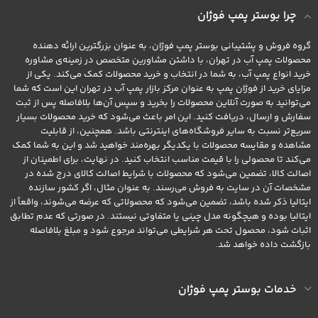
چرا بوستر پمپ فوژان
گروه فروش و پشتیبانی بوستر پمپ فوژان، به عنوان بزرگترین ارائه دهنده
محصولات پمپ آب در تهران، با داشتن مشاورین متخصص در زمینه‌ی مشاوره
خرید انواع پمپ آب، به شما در انتخاب و خرید محصولات کمک می‌کند. یکی از
مزایای خرید از فوژان پمپ به عنوان مرکز بازار پمپ آب در تهران این است که شما
می‌توانید به صورت آنلاین محصولات را بخرید و سپس آن‌ها بلافاصله پس از ثبت
سفارش و ارسال، دریافت کنید. این امر باعث می‌شود که خرید محصولات بسیار
سریع‌تر نسبت به سایر فروشگاه‌های اینترنتی باشد. همچنین، از قابلیت
مشاهده و مقایسه محصولات با یکدیگر بهره‌مند خواهید شد و این به شما کمک
می‌کند تا محصولی را با قیمت مناسب انتخاب کنید. در نهایت، برای اطمینان از
اصالت کالا، تضمین می‌شود که محصولات با شرایط اصالت کالای درج شده در
مشخصات آن در سایت به فروش می‌رسند. به عنوان مثال، اگر کشور سازنده
ایتالیا ذکر شده باشد، تضمین می‌شود که محصولاتی که عرضه می‌شوند، واقعاً از
ایتالیا بوده و هیچگونه مدل چینی یا متفاوتی نیستند. در صورتی که عدم تطابق
اثبات شود، محصول تحت هر شرایطی می‌تواند مرجوع شود و مبلغ بلافاصله
بازگشت داده خواهد شد.
خدمات بوستر پمپ فوژان