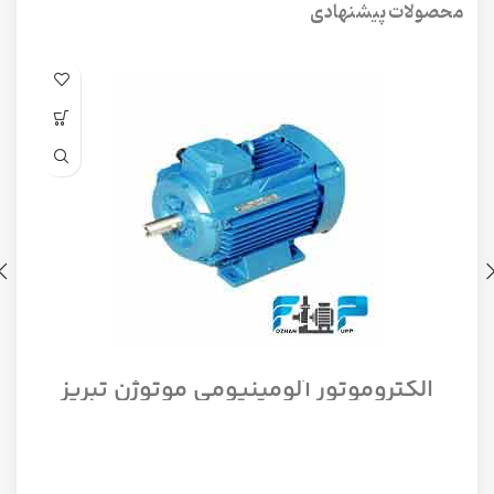
محصولات پیشنهادی
الکتروموتور آلومینیومی موتوژن تبریز
سه فاز مدل 1/12 اسب 1500 دور