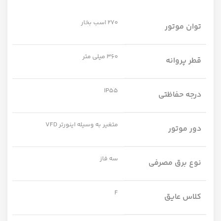
270 اسب بخار
توان موتور
360 میلی متر
قطر پروانه
IP55
درجه حفاظتی
متغیر به وسیله اینورتر VFD
دور موتور
سه فاز
نوع برق مصرفی
F
کلاس عایق