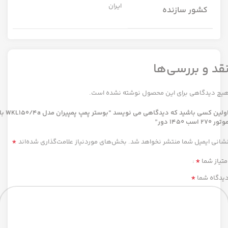
ایران
کشور سازنده
قد و بررسی‌ها
یچ دیدگاهی برای این محصول نوشته نشده است.
اولین کسی باشید که دیدگاهی می نویسد “بوستر پمپ پمپیران مدل L150/4a
تور 270 اسب 1450 دور”
*
شانی ایمیل شما منتشر نخواهد شد.
بخش‌های موردنیاز علامت‌گذاری شده‌اند
*
متیاز شما
*
یدگاه شما