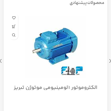
محصولات پیشنهادی
الکتروموتور آلومینیومی موتوژن تبریز
سه فاز مدل 1/12 اسب 1500 دور