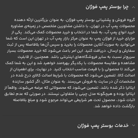
چرا بوستر پمپ فوژان
گروه فروش و پشتیبانی بوستر پمپ فوژان، به عنوان بزرگترین ارائه دهنده
محصولات پمپ آب در تهران، با داشتن مشاورین متخصص در زمینه‌ی مشاوره
خرید انواع پمپ آب، به شما در انتخاب و خرید محصولات کمک می‌کند. یکی از
مزایای خرید از فوژان پمپ به عنوان مرکز بازار پمپ آب در تهران این است که شما
می‌توانید به صورت آنلاین محصولات را بخرید و سپس آن‌ها بلافاصله پس از ثبت
سفارش و ارسال، دریافت کنید. این امر باعث می‌شود که خرید محصولات بسیار
سریع‌تر نسبت به سایر فروشگاه‌های اینترنتی باشد. همچنین، از قابلیت
مشاهده و مقایسه محصولات با یکدیگر بهره‌مند خواهید شد و این به شما کمک
می‌کند تا محصولی را با قیمت مناسب انتخاب کنید. در نهایت، برای اطمینان از
اصالت کالا، تضمین می‌شود که محصولات با شرایط اصالت کالای درج شده در
مشخصات آن در سایت به فروش می‌رسند. به عنوان مثال، اگر کشور سازنده
ایتالیا ذکر شده باشد، تضمین می‌شود که محصولاتی که عرضه می‌شوند، واقعاً از
ایتالیا بوده و هیچگونه مدل چینی یا متفاوتی نیستند. در صورتی که عدم تطابق
اثبات شود، محصول تحت هر شرایطی می‌تواند مرجوع شود و مبلغ بلافاصله
بازگشت داده خواهد شد.
خدمات بوستر پمپ فوژان