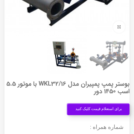
برای بزرگنمایی کلیک کنید
بوستر پمپ پمپیران مدل WKL32/16 با موتور 5.5
اسب 1450 دور
برای استعلام قیمت کلیک کنید
شماره همراه :