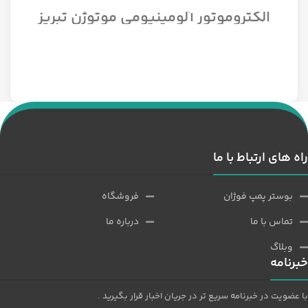
الکتروموتور آلومینیومی موتوژن تبریز
سه فاز مدل 1/12 اسب 1500 دور
راه های ارتباط با ما
بوستر پمپ فوژان
فروشگاه
تماس با ما
درباره ما
وبلاگ
خبرنامه
با عضویت در خبرنامه سریع تر در جریان اخبار قرار بگیرید .