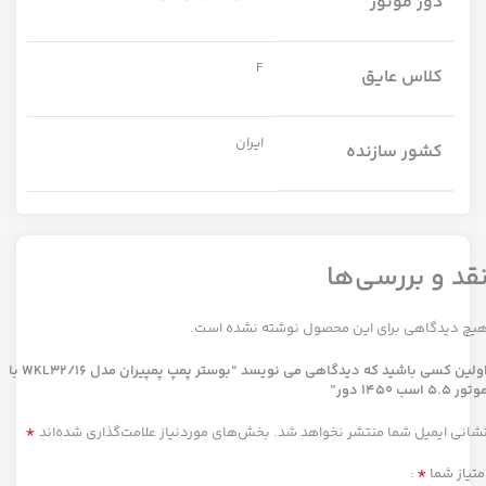
دور موتور
F
کلاس عایق
ایران
کشور سازنده
قد و بررسی‌ها
یچ دیدگاهی برای این محصول نوشته نشده است.
اولین کسی باشید که دیدگاهی می نویسد “بوستر پمپ پمپیران مدل WKL32/16 با
تور 5.5 اسب 1450 دور”
*
شانی ایمیل شما منتشر نخواهد شد.
بخش‌های موردنیاز علامت‌گذاری شده‌اند
*
متیاز شما