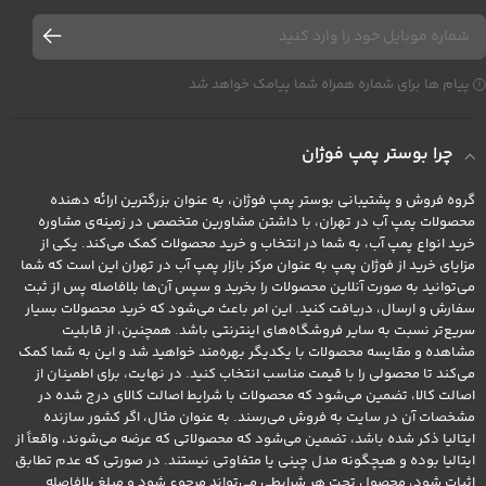
پیام ها برای شماره همراه شما پیامک خواهد شد
چرا بوستر پمپ فوژان
گروه فروش و پشتیبانی بوستر پمپ فوژان، به عنوان بزرگترین ارائه دهنده
محصولات پمپ آب در تهران، با داشتن مشاورین متخصص در زمینه‌ی مشاوره
خرید انواع پمپ آب، به شما در انتخاب و خرید محصولات کمک می‌کند. یکی از
مزایای خرید از فوژان پمپ به عنوان مرکز بازار پمپ آب در تهران این است که شما
می‌توانید به صورت آنلاین محصولات را بخرید و سپس آن‌ها بلافاصله پس از ثبت
سفارش و ارسال، دریافت کنید. این امر باعث می‌شود که خرید محصولات بسیار
سریع‌تر نسبت به سایر فروشگاه‌های اینترنتی باشد. همچنین، از قابلیت
مشاهده و مقایسه محصولات با یکدیگر بهره‌مند خواهید شد و این به شما کمک
می‌کند تا محصولی را با قیمت مناسب انتخاب کنید. در نهایت، برای اطمینان از
اصالت کالا، تضمین می‌شود که محصولات با شرایط اصالت کالای درج شده در
مشخصات آن در سایت به فروش می‌رسند. به عنوان مثال، اگر کشور سازنده
ایتالیا ذکر شده باشد، تضمین می‌شود که محصولاتی که عرضه می‌شوند، واقعاً از
ایتالیا بوده و هیچگونه مدل چینی یا متفاوتی نیستند. در صورتی که عدم تطابق
اثبات شود، محصول تحت هر شرایطی می‌تواند مرجوع شود و مبلغ بلافاصله