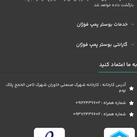
بازگشت داده خواهد شد.
خدمات بوستر پمپ فوژان
گارانتی بوستر پمپ فوژان
به ما اعتماد کنید
آدرس کارخانه : کارخانه شهرک صنعتی خاوران شهرک ثامن الحجج پلاک
492
شماره همراه : 09122436602
شماره همراه : 09372436602