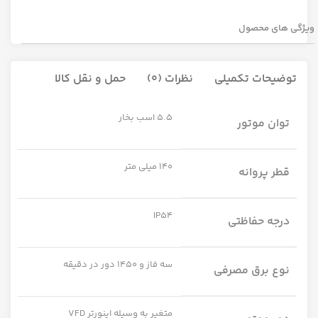
ویژگی های محصول
توضیحات تکمیلی
نظرات (0)
حمل و نقل کالا
5.5 اسب بخار
توان موتور
140 میلی متر
قطر پروانه
IP54
درجه حفاظتی
سه فاز و 1450 دور در دقیقه
نوع برق مصرفی
متغیر به وسیله اینورتر VFD