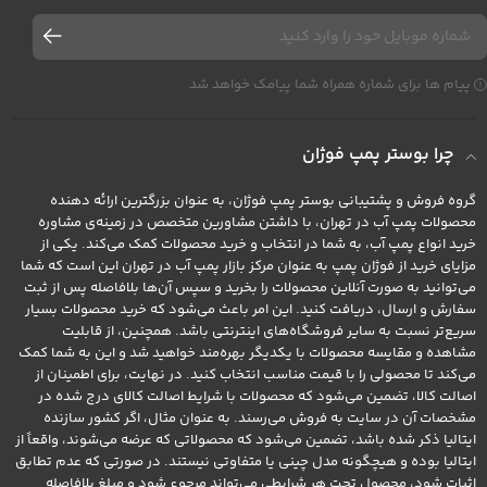
پیام ها برای شماره همراه شما پیامک خواهد شد
چرا بوستر پمپ فوژان
گروه فروش و پشتیبانی بوستر پمپ فوژان، به عنوان بزرگترین ارائه دهنده
محصولات پمپ آب در تهران، با داشتن مشاورین متخصص در زمینه‌ی مشاوره
خرید انواع پمپ آب، به شما در انتخاب و خرید محصولات کمک می‌کند. یکی از
مزایای خرید از فوژان پمپ به عنوان مرکز بازار پمپ آب در تهران این است که شما
می‌توانید به صورت آنلاین محصولات را بخرید و سپس آن‌ها بلافاصله پس از ثبت
سفارش و ارسال، دریافت کنید. این امر باعث می‌شود که خرید محصولات بسیار
سریع‌تر نسبت به سایر فروشگاه‌های اینترنتی باشد. همچنین، از قابلیت
مشاهده و مقایسه محصولات با یکدیگر بهره‌مند خواهید شد و این به شما کمک
می‌کند تا محصولی را با قیمت مناسب انتخاب کنید. در نهایت، برای اطمینان از
اصالت کالا، تضمین می‌شود که محصولات با شرایط اصالت کالای درج شده در
مشخصات آن در سایت به فروش می‌رسند. به عنوان مثال، اگر کشور سازنده
ایتالیا ذکر شده باشد، تضمین می‌شود که محصولاتی که عرضه می‌شوند، واقعاً از
ایتالیا بوده و هیچگونه مدل چینی یا متفاوتی نیستند. در صورتی که عدم تطابق
اثبات شود، محصول تحت هر شرایطی می‌تواند مرجوع شود و مبلغ بلافاصله