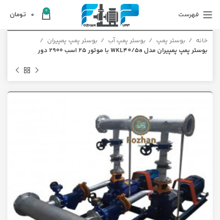
0
فهرست
0
تومان
خانه
بوستر پمپ
بوستر پمپ آب
بوستر پمپ پمپیران
بوستر پمپ پمپیران مدل WKL40/5a با موتور 25 اسب 2900 دور