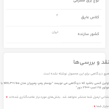
نوع برق مصرفی
F
کلاس عایق
ایران
کشور سازنده
قد و بررسی‌ها
یچ دیدگاهی برای این محصول نوشته نشده است.
اولین کسی باشید که دیدگاهی می نویسد “بوستر پمپ پمپیران مدل WKL40/5a با
تور 25 اسب 2900 دور”
*
شانی ایمیل شما منتشر نخواهد شد.
بخش‌های موردنیاز علامت‌گذاری شده‌اند
*
متیاز شما