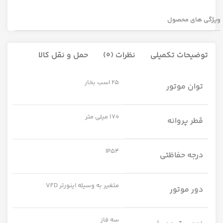
ویژگی های محصول
توضیحات تکمیلی
نظرات (0)
حمل و نقل کالا
25 اسب بخار
توان موتور
170 میلی متر
قطر پروانه
IP54
درجه حفاظتی
متغیر به وسیله اینورتر VFD
دور موتور
سه فاز