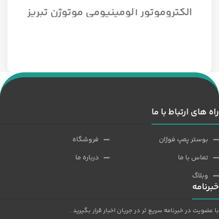
الکتروموتور آلومینیومی موتوژن تبریز
سه فاز مدل 1/12 اسب 1500 دور
راه های ارتباط با ما
بوستر پمپ فوژان
فروشگاه
تماس با ما
درباره ما
وبلاگ
خبرنامه
با عضویت در خبرنامه سریع تر در جریان اخبار قرار بگیرید .