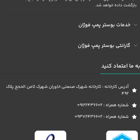
بازگشت داده خواهد شد.
خدمات بوستر پمپ فوژان
گارانتی بوستر پمپ فوژان
به ما اعتماد کنید
آدرس کارخانه : کارخانه شهرک صنعتی خاوران شهرک ثامن الحجج پلاک
492
شماره همراه : 09122436602
شماره همراه : 09372436602