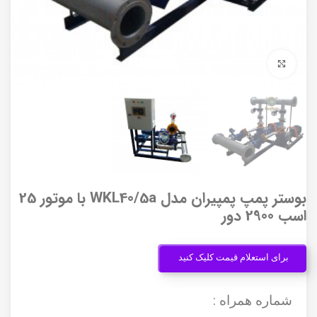
برای بزرگنمایی کلیک کنید
بوستر پمپ پمپیران مدل WKL40/5a با موتور 25
اسب 2900 دور
برای استعلام قیمت کلیک کنید
شماره همراه :