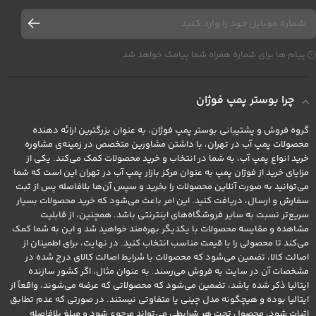
پیام ها برای شماره همراه شما پیامک خواهد شد
چرا بوستر پمپ فوژان
گروه فروش و پشتیبانی بوستر پمپ فوژان، به عنوان بزرگترین ارائه دهنده
محصولات پمپ آب در تهران، با داشتن مشاورین متخصص در زمینه‌ی مشاوره
خرید انواع پمپ آب، به شما در انتخاب و خرید محصولات کمک می‌کند. یکی از
مزایای خرید از فوژان پمپ به عنوان مرکز بازار پمپ آب در تهران این است که شما
می‌توانید به صورت آنلاین محصولات را بخرید و سپس آن‌ها بلافاصله پس از ثبت
سفارش و ارسال، دریافت کنید. این امر باعث می‌شود که خرید محصولات بسیار
سریع‌تر نسبت به سایر فروشگاه‌های اینترنتی باشد. همچنین، از قابلیت
مشاهده و مقایسه محصولات با یکدیگر بهره‌مند خواهید شد و این به شما کمک
می‌کند تا محصولی را با قیمت مناسب انتخاب کنید. در نهایت، برای اطمینان از
اصالت کالا، تضمین می‌شود که محصولات با شرایط اصالت کالای درج شده در
مشخصات آن در سایت به فروش می‌رسند. به عنوان مثال، اگر کشور سازنده
ایتالیا ذکر شده باشد، تضمین می‌شود که محصولاتی که عرضه می‌شوند، واقعاً از
ایتالیا بوده و هیچگونه مدل چینی یا متفاوتی نیستند. در صورتی که عدم تطابق
اثبات شود، محصول تحت هر شرایطی می‌تواند مرجوع شود و مبلغ بلافاصله