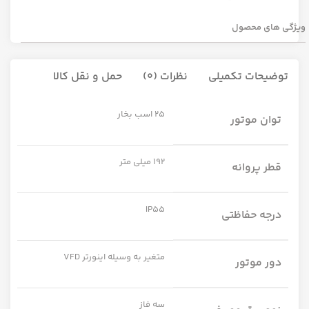
ویژگی های محصول
توضیحات تکمیلی
نظرات (0)
حمل و نقل کالا
25 اسب بخار
توان موتور
192 میلی متر
قطر پروانه
IP55
درجه حفاظتی
متغیر به وسیله اینورتر VFD
دور موتور
سه فاز