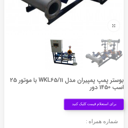
برای بزرگنمایی کلیک کنید
بوستر پمپ پمپیران مدل WKL65/11 با موتور 25
اسب 1450 دور
برای استعلام قیمت کلیک کنید
شماره همراه :