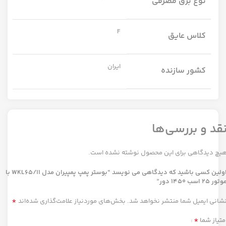
نوع برق مصرفی
F
کلاس عایق
ایران
کشور سازنده
قد و بررسی‌ها
یچ دیدگاهی برای این محصول نوشته نشده است.
اولین کسی باشید که دیدگاهی می نویسد “بوستر پمپ پمپیران مدل WKL65/11 با
تور 25 اسب 1450 دور”
*
شانی ایمیل شما منتشر نخواهد شد.
بخش‌های موردنیاز علامت‌گذاری شده‌اند
*
متیاز شما