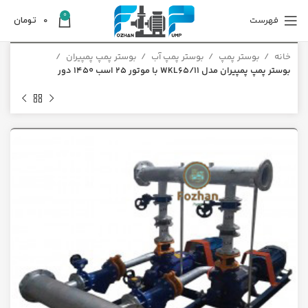
0
فهرست
0
تومان
خانه
بوستر پمپ
بوستر پمپ آب
بوستر پمپ پمپیران
بوستر پمپ پمپیران مدل WKL65/11 با موتور 25 اسب 1450 دور