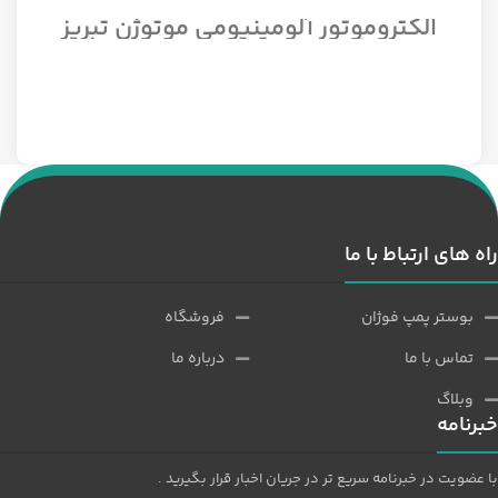
الکتروموتور آلومینیومی موتوژن تبریز
سه فاز مدل 1/12 اسب 1500 دور
راه های ارتباط با ما
بوستر پمپ فوژان
فروشگاه
تماس با ما
درباره ما
وبلاگ
خبرنامه
با عضویت در خبرنامه سریع تر در جریان اخبار قرار بگیرید .