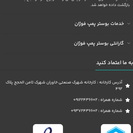
بازگشت داده خواهد شد.
خدمات بوستر پمپ فوژان
گارانتی بوستر پمپ فوژان
به ما اعتماد کنید
آدرس کارخانه : کارخانه شهرک صنعتی خاوران شهرک ثامن الحجج پلاک
492
شماره همراه : 09122436602
شماره همراه : 09372436602