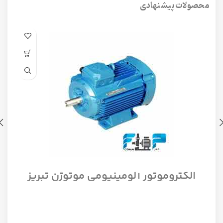
محصولات پیشنهادی
الکتروموتور آلومینیومی موتوژن تبریز
سه فاز مدل 1/12 اسب 1500 دور