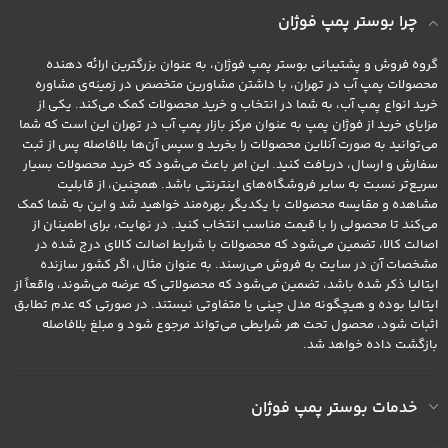
چرا بوستر پمپ فوژان
گروه فروش و پشتیبانی بوستر پمپ فوژان، به عنوان بزرگترین ارائه دهنده
محصولات پمپ آب در تهران، با داشتن مشاورین متخصص در زمینه‌ی مشاوره
خرید انواع پمپ آب، به شما در انتخاب و خرید محصولات کمک می‌کند. یکی از
مزایای خرید از فوژان پمپ به عنوان مرکز بازار پمپ آب در تهران این است که شما
می‌توانید به صورت آنلاین محصولات را بخرید و سپس آن‌ها بلافاصله پس از ثبت
سفارش و ارسال، دریافت کنید. این امر باعث می‌شود که خرید محصولات بسیار
سریع‌تر نسبت به سایر فروشگاه‌های اینترنتی باشد. همچنین، از قابلیت
مشاهده و مقایسه محصولات با یکدیگر بهره‌مند خواهید شد و این به شما کمک
می‌کند تا محصولی را با قیمت مناسب انتخاب کنید. در نهایت، برای اطمینان از
اصالت کالا، تضمین می‌شود که محصولات با شرایط اصالت کالای درج شده در
مشخصات آن در سایت به فروش می‌رسند. به عنوان مثال، اگر کشور سازنده
ایتالیا ذکر شده باشد، تضمین می‌شود که محصولاتی که عرضه می‌شوند، واقعاً از
ایتالیا بوده و هیچگونه مدل چینی یا متفاوتی نیستند. در صورتی که عدم تطابق
اثبات شود، محصول تحت هر شرایطی می‌تواند مرجوع شود و مبلغ بلافاصله
بازگشت داده خواهد شد.
خدمات بوستر پمپ فوژان