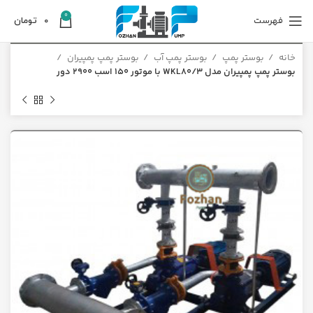
0
فهرست
0
تومان
خانه
بوستر پمپ
بوستر پمپ آب
بوستر پمپ پمپیران
بوستر پمپ پمپیران مدل WKL80/3 با موتور 150 اسب 2900 دور