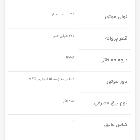
150 اسب بخار
توان موتور
220 میلی متر
قطر پروانه
IP55
درجه حفاظتی
متغیر به وسیله اینورتر VFD
دور موتور
سه فاز
نوع برق مصرفی
F
کلاس عایق