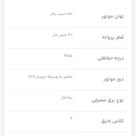
150 اسب بخار
توان موتور
210 میلی متر
قطر پروانه
IP55
درجه حفاظتی
متغیر به وسیله اینورتر VFD
دور موتور
سه فاز
نوع برق مصرفی
F
کلاس عایق