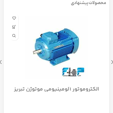
محصولات پیشنهادی
الکتروموتور آلومینیومی موتوژن تبریز
سه فاز مدل 1/12 اسب 1500 دور