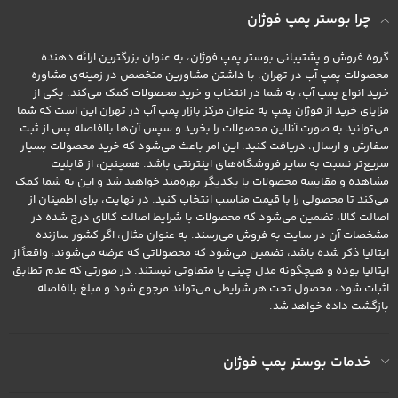
چرا بوستر پمپ فوژان
گروه فروش و پشتیبانی بوستر پمپ فوژان، به عنوان بزرگترین ارائه دهنده
محصولات پمپ آب در تهران، با داشتن مشاورین متخصص در زمینه‌ی مشاوره
خرید انواع پمپ آب، به شما در انتخاب و خرید محصولات کمک می‌کند. یکی از
مزایای خرید از فوژان پمپ به عنوان مرکز بازار پمپ آب در تهران این است که شما
می‌توانید به صورت آنلاین محصولات را بخرید و سپس آن‌ها بلافاصله پس از ثبت
سفارش و ارسال، دریافت کنید. این امر باعث می‌شود که خرید محصولات بسیار
سریع‌تر نسبت به سایر فروشگاه‌های اینترنتی باشد. همچنین، از قابلیت
مشاهده و مقایسه محصولات با یکدیگر بهره‌مند خواهید شد و این به شما کمک
می‌کند تا محصولی را با قیمت مناسب انتخاب کنید. در نهایت، برای اطمینان از
اصالت کالا، تضمین می‌شود که محصولات با شرایط اصالت کالای درج شده در
مشخصات آن در سایت به فروش می‌رسند. به عنوان مثال، اگر کشور سازنده
ایتالیا ذکر شده باشد، تضمین می‌شود که محصولاتی که عرضه می‌شوند، واقعاً از
ایتالیا بوده و هیچگونه مدل چینی یا متفاوتی نیستند. در صورتی که عدم تطابق
اثبات شود، محصول تحت هر شرایطی می‌تواند مرجوع شود و مبلغ بلافاصله
بازگشت داده خواهد شد.
خدمات بوستر پمپ فوژان