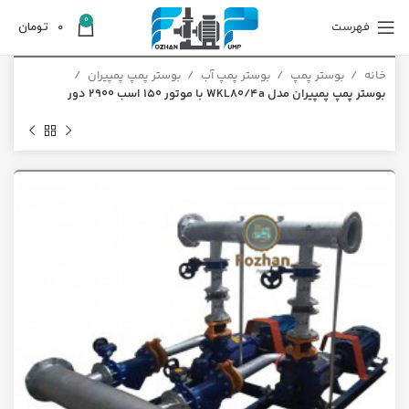
0
فهرست
0
تومان
خانه
بوستر پمپ
بوستر پمپ آب
بوستر پمپ پمپیران
بوستر پمپ پمپیران مدل WKL80/4a با موتور 150 اسب 2900 دور