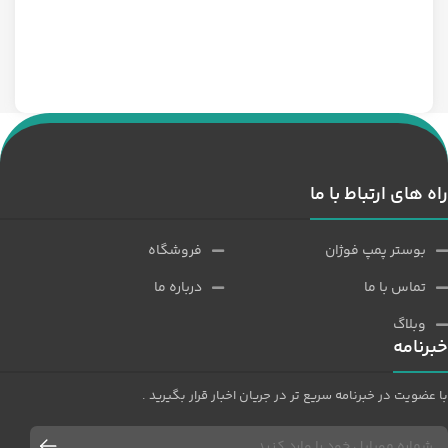
سه فاز مدل 1/12 اسب 1500 دور
راه های ارتباط با ما
بوستر پمپ فوژان
فروشگاه
تماس با ما
درباره ما
وبلاگ
خبرنامه
با عضویت در خبرنامه سریع تر در جریان اخبار قرار بگیرید .