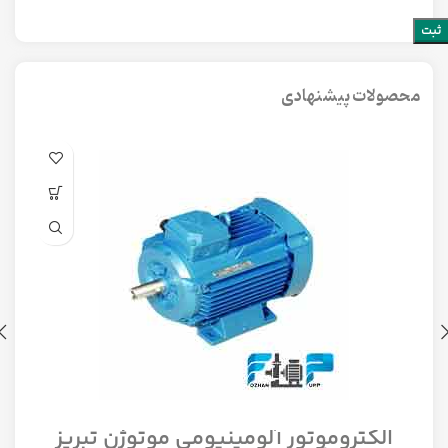
محصولات پیشنهادی
الکتروموتور آلومینیومی موتوژن تبریز