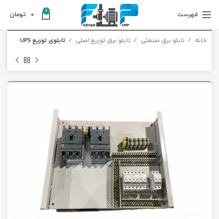
0
فهرست
0
تومان
خانه
تابلو برق صنعتی
تابلو برق توزیع اصلی
تابلوی توزیع UPS