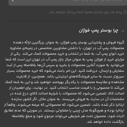
پیام ها برای شماره همراه شما پیامک خواهد شد
چرا بوستر پمپ فوژان
گروه فروش و پشتیبانی بوستر پمپ فوژان، به عنوان بزرگترین ارائه دهنده
محصولات پمپ آب در تهران، با داشتن مشاورین متخصص در زمینه‌ی مشاوره
خرید انواع پمپ آب، به شما در انتخاب و خرید محصولات کمک می‌کند. یکی از
مزایای خرید از فوژان پمپ به عنوان مرکز بازار پمپ آب در تهران این است که شما
می‌توانید به صورت آنلاین محصولات را بخرید و سپس آن‌ها بلافاصله پس از ثبت
سفارش و ارسال، دریافت کنید. این امر باعث می‌شود که خرید محصولات بسیار
سریع‌تر نسبت به سایر فروشگاه‌های اینترنتی باشد. همچنین، از قابلیت
مشاهده و مقایسه محصولات با یکدیگر بهره‌مند خواهید شد و این به شما کمک
می‌کند تا محصولی را با قیمت مناسب انتخاب کنید. در نهایت، برای اطمینان از
اصالت کالا، تضمین می‌شود که محصولات با شرایط اصالت کالای درج شده در
مشخصات آن در سایت به فروش می‌رسند. به عنوان مثال، اگر کشور سازنده
ایتالیا ذکر شده باشد، تضمین می‌شود که محصولاتی که عرضه می‌شوند، واقعاً از
ایتالیا بوده و هیچگونه مدل چینی یا متفاوتی نیستند. در صورتی که عدم تطابق
اثبات شود، محصول تحت هر شرایطی می‌تواند مرجوع شود و مبلغ بلافاصله
بازگشت داده خواهد شد.