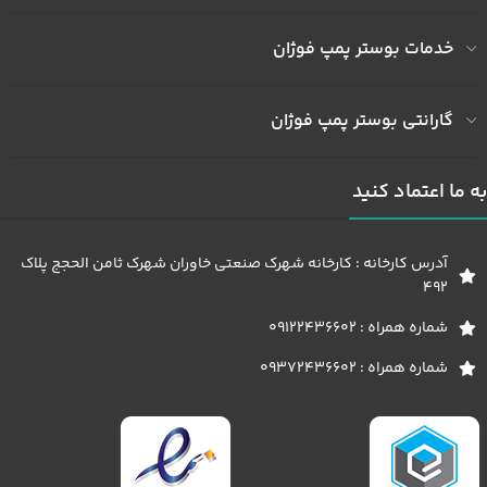
خدمات بوستر پمپ فوژان
گارانتی بوستر پمپ فوژان
به ما اعتماد کنید
آدرس کارخانه : کارخانه شهرک صنعتی خاوران شهرک ثامن الحجج پلاک
492
شماره همراه : 09122436602
شماره همراه : 09372436602