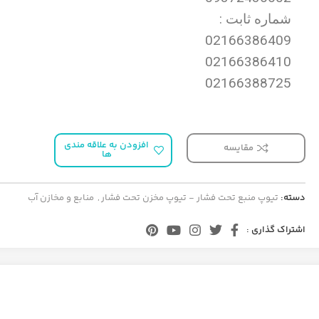
شماره ثابت :
02166386409
02166386410
02166388725
افزودن به علاقه مندی
مقایسه
ها
دسته:
تیوپ منبع تحت فشار - تیوپ مخزن تحت فشار
,
منابع و مخازن آب
اشتراک گذاری :