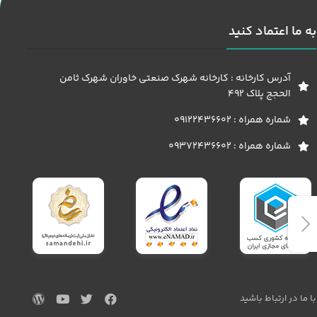
به ما اعتماد کنید
آدرس کارخانه : کارخانه شهرک صنعتی خاوران شهرک ثامن
الحجج پلاک 492
شماره همراه : 09122436602
شماره همراه : 09372436602
با ما در ارتباط باشید