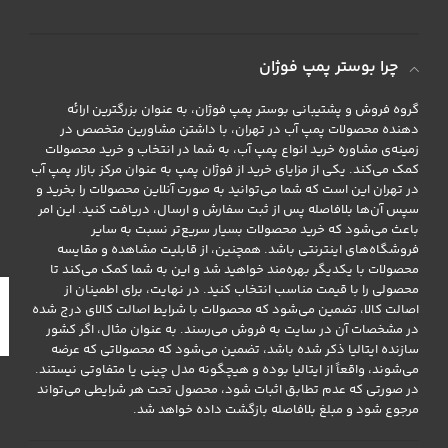
چرا بوستر پمپ فوژان
گروه فروش و پشتیبانی بوستر پمپ فوژان، به عنوان بزرگترین ارائه
دهنده محصولات پمپ آب در تهران، با داشتن مشاورین متخصص در
زمینه‌ی مشاوره خرید انواع پمپ آب، به شما در انتخاب و خرید محصولات
کمک می‌کند. یکی از مزایای خرید از فوژان پمپ به عنوان مرکز بازار پمپ آب
در تهران این است که شما می‌توانید به صورت آنلاین محصولات را بخرید و
سپس آن‌ها بلافاصله پس از ثبت سفارش و ارسال، دریافت کنید. این امر
باعث می‌شود که خرید محصولات بسیار سریع‌تر نسبت به سایر
فروشگاه‌های اینترنتی باشد. همچنین، از قابلیت مشاهده و مقایسه
محصولات با یکدیگر بهره‌مند خواهید شد و این به شما کمک می‌کند تا
محصولی را با قیمت مناسب انتخاب کنید. در نهایت، برای اطمینان از
اصالت کالا، تضمین می‌شود که محصولات با شرایط اصالت کالای درج شده
در مشخصات آن در سایت به فروش می‌رسند. به عنوان مثال، اگر کشور
سازنده ایتالیا ذکر شده باشد، تضمین می‌شود که محصولاتی که عرضه
می‌شوند، واقعاً از ایتالیا بوده و هیچگونه مدل چینی یا متفاوتی نیستند.
در صورتی که عدم تطابق اثبات شود، محصول تحت هر شرایطی می‌تواند
مرجوع شود و مبلغ بلافاصله بازگشت داده خواهد شد.