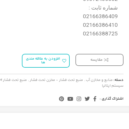
شماره ثابت :
02166386409
02166386410
02166388725
افزودن به علاقه مندی
مقایسه
ها
دسته:
منابع و مخازن آب
,
منبع تحت فشار - مخزن تحت فشار
,
سیستم ایتالیا
اشتراک گذاری :