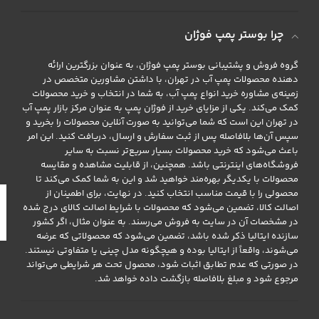
چرا بوستر پمپ فوژان
گروه فروش و پشتیبانی بوستر پمپ فوژان، به عنوان بزرگترین ارائه
دهنده محصولات پمپ آب در تهران، با داشتن مشاورین متخصص در
زمینه‌ی مشاوره خرید انواع پمپ آب، به شما در انتخاب و خرید محصولات
کمک می‌کند. یکی از مزایای خرید از فوژان پمپ به عنوان مرکز بازار پمپ آب
در تهران این است که شما می‌توانید به صورت آنلاین محصولات را بخرید و
سپس آن‌ها بلافاصله پس از ثبت سفارش و ارسال، دریافت کنید. این امر
باعث می‌شود که خرید محصولات بسیار سریع‌تر نسبت به سایر
فروشگاه‌های اینترنتی باشد. همچنین، از قابلیت مشاهده و مقایسه
محصولات با یکدیگر بهره‌مند خواهید شد و این به شما کمک می‌کند تا
محصولی را با قیمت مناسب انتخاب کنید. در نهایت، برای اطمینان از
اصالت کالا، تضمین می‌شود که محصولات با شرایط اصالت کالای درج شده
در مشخصات آن در سایت به فروش می‌رسند. به عنوان مثال، اگر کشور
سازنده ایتالیا ذکر شده باشد، تضمین می‌شود که محصولاتی که عرضه
می‌شوند، واقعاً از ایتالیا بوده و هیچگونه مدل چینی یا متفاوتی نیستند.
در صورتی که عدم تطابق اثبات شود، محصول تحت هر شرایطی می‌تواند
مرجوع شود و مبلغ بلافاصله بازگشت داده خواهد شد.