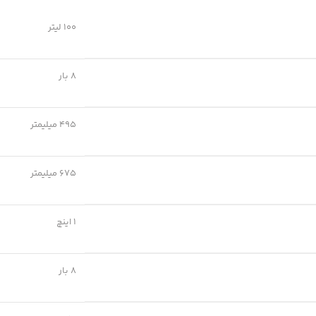
100 لیتر
8 بار
495 میلیمتر
675 میلیمتر
1 اینچ
8 بار