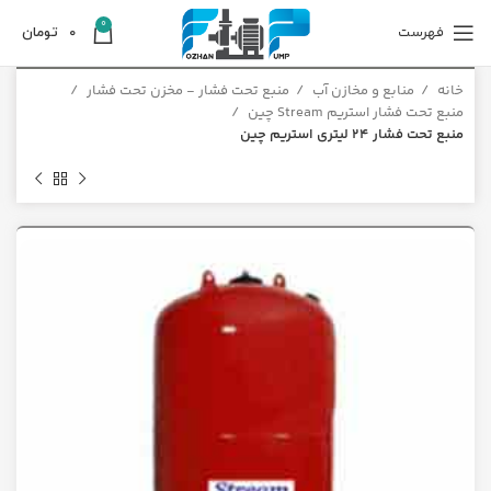
0
فهرست
0
تومان
خانه
منابع و مخازن آب
منبع تحت فشار - مخزن تحت فشار
منبع تحت فشار استریم Stream چین
منبع تحت فشار 24 لیتری استریم چین