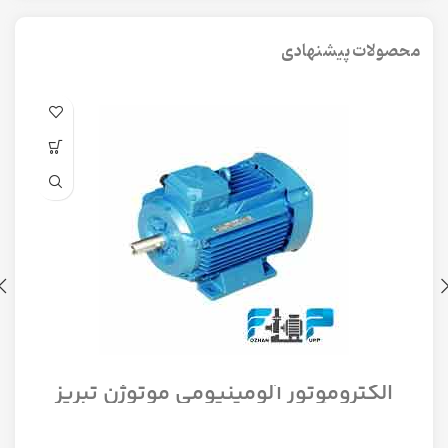
محصولات پیشنهادی
الکتروموتور آلومینیومی موتوژن تبریز
سه فاز مدل 1/12 اسب 1500 دور