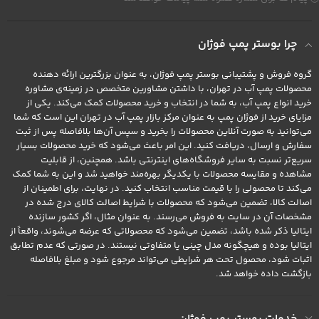
چرا بوستر پمپ فوژان
گروه فروش و پشتیبانی بوستر پمپ فوژان، به عنوان بزرگترین ارائه دهنده
محصولات پمپ آب در تهران، با داشتن مشاورین متخصص در زمینه‌ی مشاوره
خرید انواع پمپ آب، به شما در انتخاب و خرید محصولات کمک می‌کند. یکی از
مزایای خرید از فوژان پمپ به عنوان مرکز بازار پمپ آب در تهران این است که شما
می‌توانید به صورت آنلاین محصولات را بخرید و سپس آن‌ها بلافاصله پس از ثبت
سفارش و ارسال، دریافت کنید. این امر باعث می‌شود که خرید محصولات بسیار
سریع‌تر نسبت به سایر فروشگاه‌های اینترنتی باشد. همچنین، از قابلیت
مشاهده و مقایسه محصولات با یکدیگر بهره‌مند خواهید شد و این به شما کمک
می‌کند تا محصولی را با قیمت مناسب انتخاب کنید. در نهایت، برای اطمینان از
اصالت کالا، تضمین می‌شود که محصولات با شرایط اصالت کالای درج شده در
مشخصات آن در سایت به فروش می‌رسند. به عنوان مثال، اگر کشور سازنده
ایتالیا ذکر شده باشد، تضمین می‌شود که محصولاتی که عرضه می‌شوند، واقعاً از
ایتالیا بوده و هیچگونه مدل چینی یا متفاوتی نیستند. در صورتی که عدم تطابق
اثبات شود، محصول تحت هر شرایطی می‌تواند مرجوع شود و مبلغ بلافاصله
بازگشت داده خواهد شد.