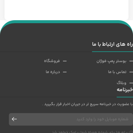
راه های ارتباط با ما
بوستر پمپ فوژان
فروشگاه
تماس با ما
درباره ما
وبلاگ
خبرنامه
با عضویت در خبرنامه سریع تر در جریان اخبار قرار بگیرید .
پیام ها برای شماره همراه شما پیامک خواهد شد