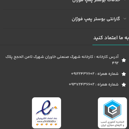
خدمات بوستر پمپ فوژان
گارانتی بوستر پمپ فوژان
به ما اعتماد کنید
آدرس کارخانه : کارخانه شهرک صنعتی خاوران شهرک ثامن الحجج پلاک
492
شماره همراه : 09122436602
شماره همراه : 09372436602