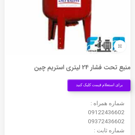
برای بزرگنمایی کلیک کنید
منبع تحت فشار 24 لیتری استریم چین
برای استعلام قیمت کلیک کنید
شماره همراه :
09122436602
09372436602
شماره ثابت :