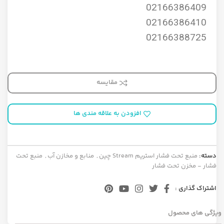
02166386409
02166386410
02166388725
مقایسه
افزودن به علاقه مندی ها
دسته:
منبع تحت فشار استریم Stream چین
,
منابع و مخازن آب
,
منبع تحت
فشار - مخزن تحت فشار
اشتراک گذاری :
ویژگی های محصول