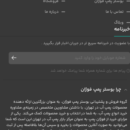
بوستر پمپ فوژان
فروشگاه
تماس با ما
درباره ما
وبلاگ
خبرنامه
با عضویت در خبرنامه سریع تر در جریان اخبار قرار بگیرید .
پیام ها برای شماره همراه شما پیامک خواهد شد
چرا بوستر پمپ فوژان
گروه فروش و پشتیبانی بوستر پمپ فوژان، به عنوان بزرگترین ارائه دهنده
محصولات پمپ آب در تهران، با داشتن مشاورین متخصص در زمینه‌ی مشاوره
خرید انواع پمپ آب، به شما در انتخاب و خرید محصولات کمک می‌کند. یکی از
مزایای خرید از فوژان پمپ به عنوان مرکز بازار پمپ آب در تهران این است که شما
می‌توانید به صورت آنلاین محصولات را بخرید و سپس آن‌ها بلافاصله پس از ثبت