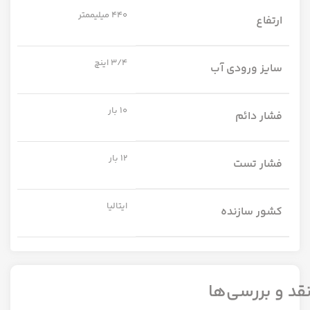
440 میلیممتر
ارتفاع
3/4 اینچ
سایز ورودی آب
10 بار
فشار دائم
12 بار
فشار تست
ایتالیا
کشور سازنده
قد و بررسی‌ها