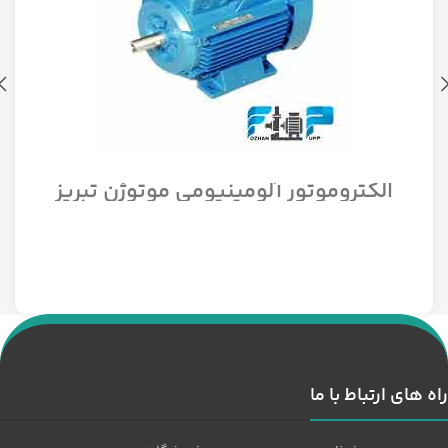
الکتروموتور آلومینیومی موتوژن تبریز
سه فاز مدل 1/12 اسب 1500 دور
راه های ارتباط با ما