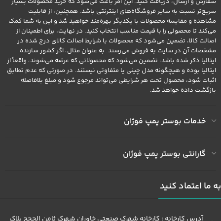
سفارش و ارسال، دریافت کنید. این امر باعث می‌شود که خرید محصولات بسیار
سریع‌تر نسبت به سایر فروشگاه‌های اینترنتی باشد. همچنین، از قابلیت
مشاهده و مقایسه محصولات با یکدیگر بهره‌مند خواهید شد و این به شما کمک
می‌کند تا محصولی را با قیمت مناسب انتخاب کنید. در نهایت، برای اطمینان از
اصالت کالا، تضمین می‌شود که محصولات با شرایط اصالت کالای درج شده در
مشخصات آن در سایت به فروش می‌رسند. به عنوان مثال، اگر کشور سازنده
ایتالیا ذکر شده باشد، تضمین می‌شود که محصولاتی که عرضه می‌شوند، واقعاً از
ایتالیا بوده و هیچگونه مدل چینی یا متفاوتی نیستند. در صورتی که عدم تطابق
اثبات شود، محصول تحت هر شرایطی می‌تواند مرجوع شود و مبلغ بلافاصله
بازگشت داده خواهد شد.
خدمات بوستر پمپ فوژان
گارانتی بوستر پمپ فوژان
به ما اعتماد کنید
آدرس کارخانه : کارخانه شهرک صنعتی خاوران شهرک ثامن الحجج پلاک