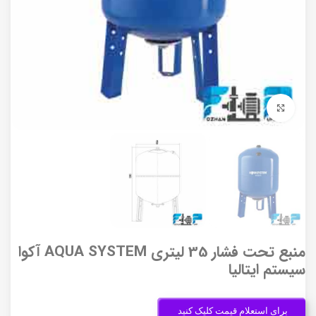
برای بزرگنمایی کلیک کنید
منبع تحت فشار 35 لیتری AQUA SYSTEM آکوا
سیستم ایتالیا
برای استعلام قیمت کلیک کنید