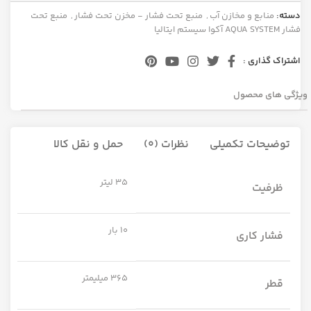
دسته:
منابع و مخازن آب
,
منبع تحت فشار - مخزن تحت فشار
,
منبع تحت
فشار AQUA SYSTEM آکوا سیستم ایتالیا
اشتراک گذاری :
ویژگی های محصول
توضیحات تکمیلی
نظرات (0)
حمل و نقل کالا
35 لیتر
ظرفیت
10 بار
فشار کاری
365 میلیمتر
قطر