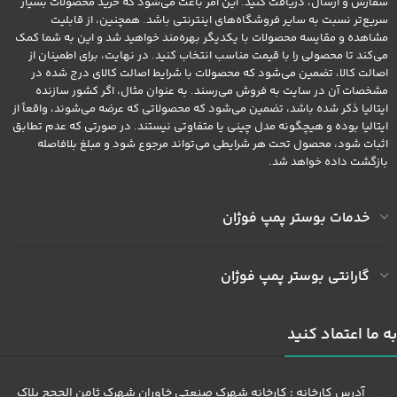
سفارش و ارسال، دریافت کنید. این امر باعث می‌شود که خرید محصولات بسیار
سریع‌تر نسبت به سایر فروشگاه‌های اینترنتی باشد. همچنین، از قابلیت
مشاهده و مقایسه محصولات با یکدیگر بهره‌مند خواهید شد و این به شما کمک
می‌کند تا محصولی را با قیمت مناسب انتخاب کنید. در نهایت، برای اطمینان از
اصالت کالا، تضمین می‌شود که محصولات با شرایط اصالت کالای درج شده در
مشخصات آن در سایت به فروش می‌رسند. به عنوان مثال، اگر کشور سازنده
ایتالیا ذکر شده باشد، تضمین می‌شود که محصولاتی که عرضه می‌شوند، واقعاً از
ایتالیا بوده و هیچگونه مدل چینی یا متفاوتی نیستند. در صورتی که عدم تطابق
اثبات شود، محصول تحت هر شرایطی می‌تواند مرجوع شود و مبلغ بلافاصله
بازگشت داده خواهد شد.
خدمات بوستر پمپ فوژان
گارانتی بوستر پمپ فوژان
به ما اعتماد کنید
آدرس کارخانه : کارخانه شهرک صنعتی خاوران شهرک ثامن الحجج پلاک