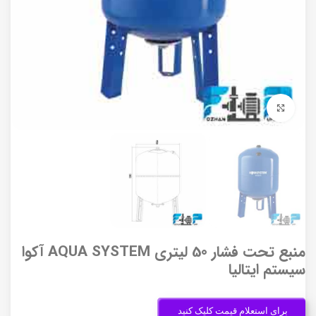
برای بزرگنمایی کلیک کنید
منبع تحت فشار 50 لیتری AQUA SYSTEM آکوا
سیستم ایتالیا
برای استعلام قیمت کلیک کنید