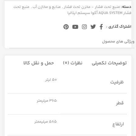
دسته:
منبع تحت فشار - مخزن تحت فشار
,
منابع و مخازن آب
,
منبع تحت
فشار AQUA SYSTEM آکوا سیستم ایتالیا
اشتراک گذاری :
ویژگی های محصول
توضیحات تکمیلی
نظرات (0)
حمل و نقل کالا
50 لیتر
ظرفیت
365 میلیمتر
قطر
585 میلیممتر
ارتفاع