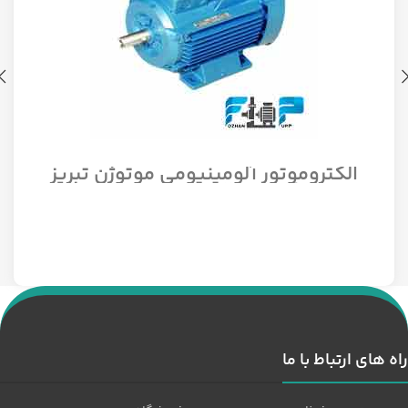
الکتروموتور آلومینیومی موتوژن تبریز
سه فاز مدل 1/12 اسب 1500 دور
راه های ارتباط با ما