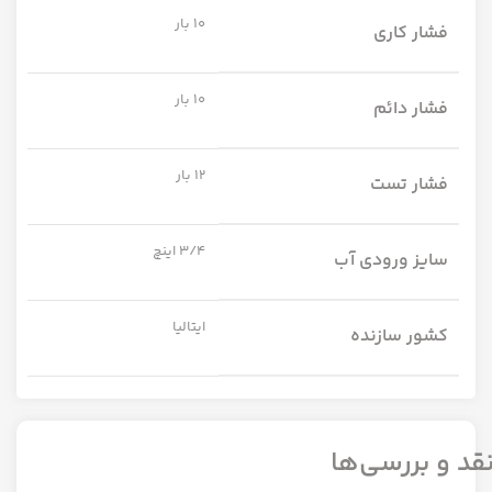
10 بار
فشار کاری
10 بار
فشار دائم
12 بار
فشار تست
3/4 اینچ
سایز ورودی آب
ایتالیا
کشور سازنده
قد و بررسی‌ها