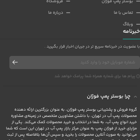
بوستر پمپ فوژان
فروشگاه
تماس با ما
درباره ما
وبلاگ
خبرنامه
با عضویت در خبرنامه سریع تر در جریان اخبار قرار بگیرید .
پیام ها برای شماره همراه شما پیامک خواهد شد
چرا بوستر پمپ فوژان
گروه فروش و پشتیبانی بوستر پمپ فوژان، به عنوان بزرگترین ارائه دهنده
محصولات پمپ آب در تهران، با داشتن مشاورین متخصص در زمینه‌ی مشاوره
خرید انواع پمپ آب، به شما در انتخاب و خرید محصولات کمک می‌کند. یکی از
مزایای خرید از فوژان پمپ به عنوان مرکز بازار پمپ آب در تهران این است که شما
می‌توانید به صورت آنلاین محصولات را بخرید و سپس آن‌ها بلافاصله پس از ثبت