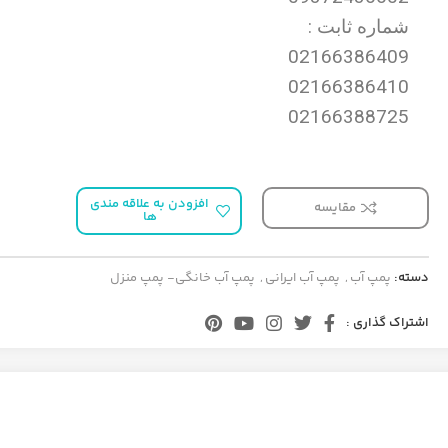
شماره ثابت :
02166386409
02166386410
02166388725
افزودن به علاقه مندی
مقایسه
ها
دسته:
پمپ آب
,
پمپ آب ایرانی
,
پمپ آب خانگی- پمپ منزل
اشتراک گذاری :