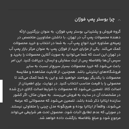
چرا بوستر پمپ فوژان
گروه فروش و پشتیبانی بوستر پمپ فوژان، به عنوان بزرگترین ارائه
دهنده محصولات پمپ آب در تهران، با داشتن مشاورین متخصص در
زمینه‌ی مشاوره خرید انواع پمپ آب، به شما در انتخاب و خرید محصولات
کمک می‌کند. یکی از مزایای خرید از فوژان پمپ به عنوان مرکز بازار پمپ آب
در تهران این است که شما می‌توانید به صورت آنلاین محصولات را بخرید و
سپس آن‌ها بلافاصله پس از ثبت سفارش و ارسال، دریافت کنید. این امر
باعث می‌شود که خرید محصولات بسیار سریع‌تر نسبت به سایر
فروشگاه‌های اینترنتی باشد. همچنین، از قابلیت مشاهده و مقایسه
محصولات با یکدیگر بهره‌مند خواهید شد و این به شما کمک می‌کند تا
محصولی را با قیمت مناسب انتخاب کنید. در نهایت، برای اطمینان از
اصالت کالا، تضمین می‌شود که محصولات با شرایط اصالت کالای درج شده
در مشخصات آن در سایت به فروش می‌رسند. به عنوان مثال، اگر کشور
سازنده ایتالیا ذکر شده باشد، تضمین می‌شود که محصولاتی که عرضه
می‌شوند، واقعاً از ایتالیا بوده و هیچگونه مدل چینی یا متفاوتی نیستند.
در صورتی که عدم تطابق اثبات شود، محصول تحت هر شرایطی می‌تواند
مرجوع شود و مبلغ بلافاصله بازگشت داده خواهد شد.