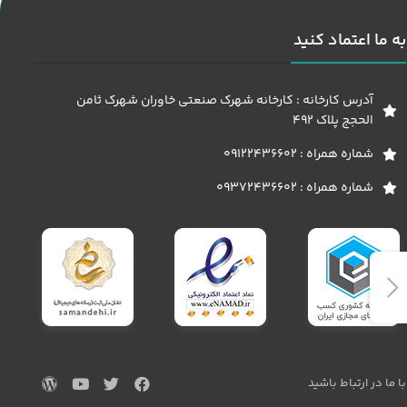
به ما اعتماد کنید
آدرس کارخانه : کارخانه شهرک صنعتی خاوران شهرک ثامن
الحجج پلاک 492
شماره همراه : 09122436602
شماره همراه : 09372436602
با ما در ارتباط باشید