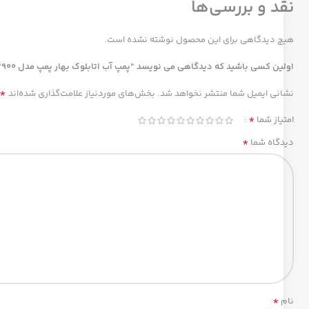
نقد و بررسی‌ها
هیچ دیدگاهی برای این محصول نوشته نشده است.
اولین کسی باشید که دیدگاهی می نویسد “پمپ آب اتابلوک بهار پمپ مدل Etabloc40-250/18.5KW-2900”
*
نشانی ایمیل شما منتشر نخواهد شد.
بخش‌های موردنیاز علامت‌گذاری شده‌اند
*
امتیاز شما
*
دیدگاه شما
*
نام