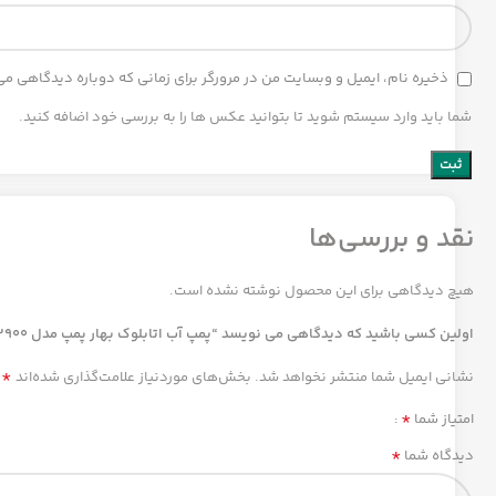
ذخیره نام، ایمیل و وبسایت من در مرورگر برای زمانی که دوباره دیدگاهی م
شما باید وارد سیستم شوید تا بتوانید عکس ها را به بررسی خود اضافه کنید.
نقد و بررسی‌ها
هیچ دیدگاهی برای این محصول نوشته نشده است.
اولین کسی باشید که دیدگاهی می نویسد “پمپ آب اتابلوک بهار پمپ مدل Etabloc40-250/18.5KW-2900”
*
نشانی ایمیل شما منتشر نخواهد شد.
بخش‌های موردنیاز علامت‌گذاری شده‌اند
*
امتیاز شما
*
دیدگاه شما