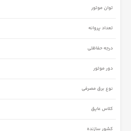
توان موتور
تعداد پروانه
درجه حفاظتی
دور موتور
نوع برق مصرفی
کلاس عایق
کشور سازنده