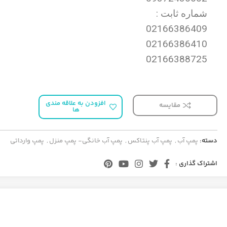
شماره ثابت :
02166386409
02166386410
02166388725
افزودن به علاقه مندی
مقایسه
ها
دسته:
پمپ آب
,
پمپ آب پنتاکس
,
پمپ آب خانگی- پمپ منزل
,
پمپ وارداتی
اشتراک گذاری :