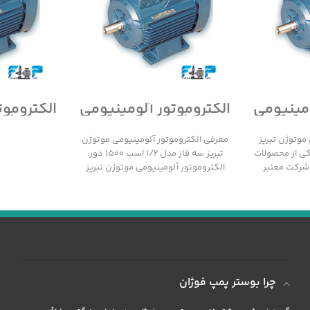
ومینیومی
الکتروموتور آلومینیومی
الکتروموت
سه فاز
موتوژن تبریز سه فاز
موتوژن 
مدل 1/2 اسب 1500 دور
مدل 1/2 اسب 3000 دور
موتوژن تبریز
معرفی الکتروموتور آلومینیومی موتوژن
 1000 دور یکی از محصولات
تبریز سه فاز مدل 1/2 اسب 1500 دور:
 شرکت معتبر
الکتروموتور آلومینیومی موتوژن تبریز
سه فاز مدل 1/2
چرا بوستر پمپ فوژان