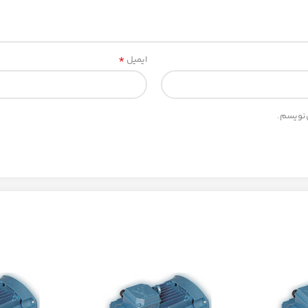
*
ایمیل
‌نویسم.