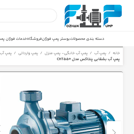
دسته بندی محصولات
بوستر پمپ فوژان
فروشگاه
خدمات فوژان پم
خانه
پمپ آب
پمپ آب خانگی- پمپ منزل
پمپ وارداتی
پمپ آب
پمپ آب بشقابی پنتاکس مدل CHT550